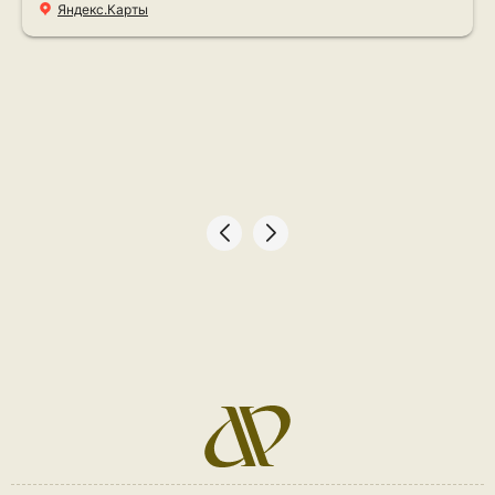
Яндекс.Карты