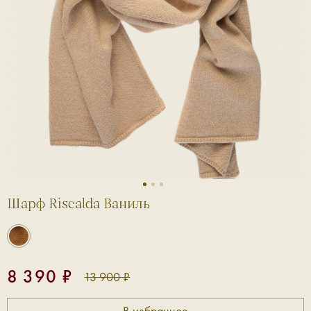
1
2
3
Шарф Riscalda Ваниль
8 390 ₽
13 900 ₽