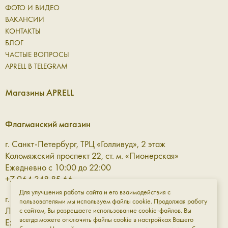
ФОТО И ВИДЕО
ВАКАНСИИ
КОНТАКТЫ
БЛОГ
ЧАСТЫЕ ВОПРОСЫ
APRELL В TELEGRAM
Магазины APRELL
Флагманский магазин
г. Санкт-Петербург, ТРЦ «Голливуд», 2 этаж
Коломяжский проспект 22, ст. м. «Пионерская»
Ежедневно с 10:00 до 22:00
+7 964 348 85 66
Для улучшения работы сайта и его взаимодействия с
г. Санкт-Петербург, ТРЦ «Галерея» 3 этаж
пользователями мы используем файлы cookie. Продолжая работу
Лиговский проспект, 30а, ст. м. «Площадь Восстания»
с сайтом, Вы разрешаете использование cookie-файлов. Вы
всегда можете отключить файлы cookie в настройках Вашего
Ежедневно с 10:00 до 23:00