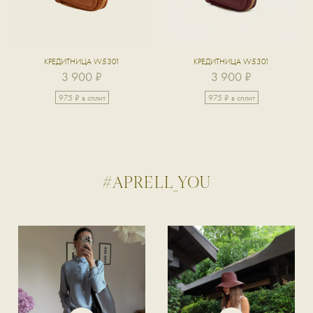
КРЕДИТНИЦА W5301
КРЕДИТНИЦА W5301
3 900 ₽
3 900 ₽
975 ₽ в сплит
975 ₽ в сплит
#APRELL_YOU