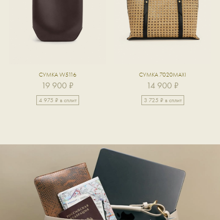
СУМКА W5116
СУМКА 7020MAXI
19 900 ₽
14 900 ₽
4 975 ₽ в сплит
3 725 ₽ в сплит