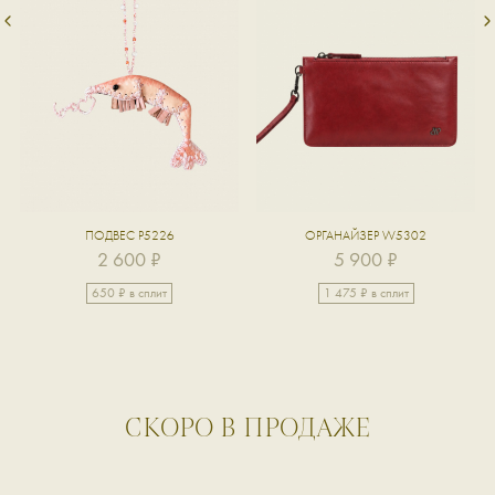
ПОДВЕС P5226
ОРГАНАЙЗЕР W5302
2 600 ₽
5 900 ₽
650 ₽ в сплит
1 475 ₽ в сплит
CКОРО В ПРОДАЖЕ