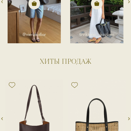
@vierakotliar
@viktoria__kozlova
ХИТЫ ПРОДАЖ