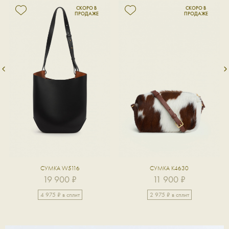
СУМКА W5116
СУМКА K4630
19 900 ₽
11 900 ₽
4 975 ₽ в сплит
2 975 ₽ в сплит