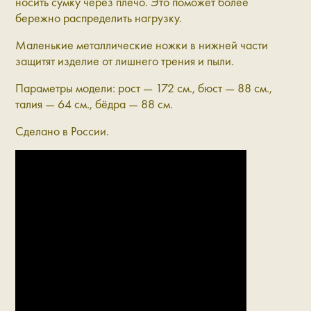
носить сумку через плечо. Это поможет более
бережно распределить нагрузку.
Маленькие металлические ножки в нижней части
защитят изделие от лишнего трения и пыли.
Параметры модели: рост — 172 см., бюст — 88 см.,
талия — 64 см., бёдра — 88 см.
Сделано в России.