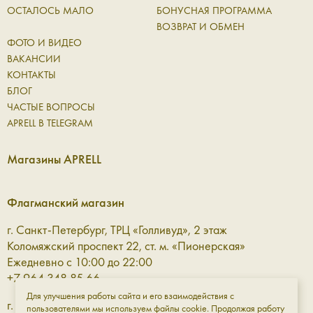
ОСТАЛОСЬ МАЛО
БОНУСНАЯ ПРОГРАММА
ВОЗВРАТ И ОБМЕН
ФОТО И ВИДЕО
ВАКАНСИИ
КОНТАКТЫ
БЛОГ
ЧАСТЫЕ ВОПРОСЫ
APRELL В TELEGRAM
Магазины APRELL
Флагманский магазин
г. Санкт-Петербург, ТРЦ «Голливуд», 2 этаж
Коломяжский проспект 22, ст. м. «Пионерская»
Ежедневно с 10:00 до 22:00
+7 964 348 85 66
Для улучшения работы сайта и его взаимодействия с
г. Санкт-Петербург, ТРЦ «Галерея» 3 этаж
пользователями мы используем файлы cookie. Продолжая работу