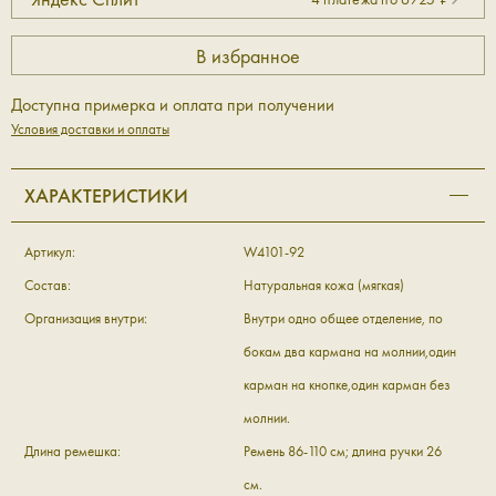
Доступна примерка и оплата при получении
Условия доставки и оплаты
ХАРАКТЕРИСТИКИ
Артикул:
W4101-92
Состав:
Натуральная кожа (мягкая)
Организация внутри:
Внутри одно общее отделение, по
бокам два кармана на молнии,один
карман на кнопке,один карман без
молнии.
Длина ремешка:
Ремень 86-110 см; длина ручки 26
см.