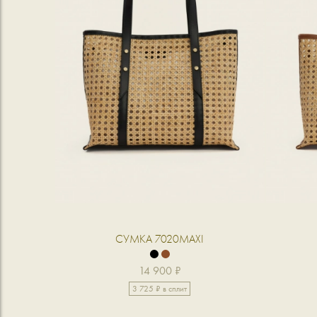
СУМКА 7020MAXI
14 900 ₽
3 725 ₽ в сплит