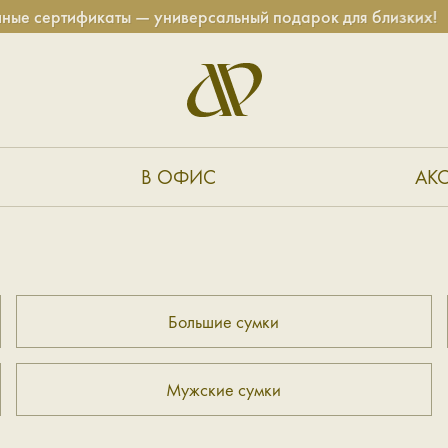
тификаты — универсальный подарок для близких!
В ОФИС
АК
Большие сумки
Мужские сумки