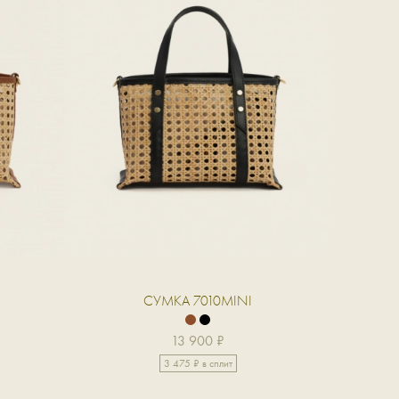
СУМКА 7010MINI
13 900 ₽
3 475 ₽ в сплит