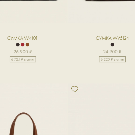
СУМКА W4101
СУМКА WV5124
26 900 ₽
24 900 ₽
6 725 ₽ в сплит
6 225 ₽ в сплит