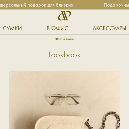
льный подарок для близких!
Подарочные сер
СУМКИ
В ОФИС
АКСЕССУАРЫ
Фото и видео
Lookbook