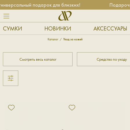
ерсальный подарок для близких!
Подарочные 
СУМКИ
НОВИНКИ
АКСЕССУАРЫ
Каталог
Уход за кожей
Смотреть весь каталог
Средство по уходу