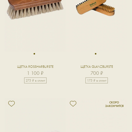
1
1
ЩЕТКА ROSSHARBURSTE
ЩЕТКА GLANZBURSTE
1 100 ₽
700 ₽
275 ₽ в сплит
175 ₽ в сплит