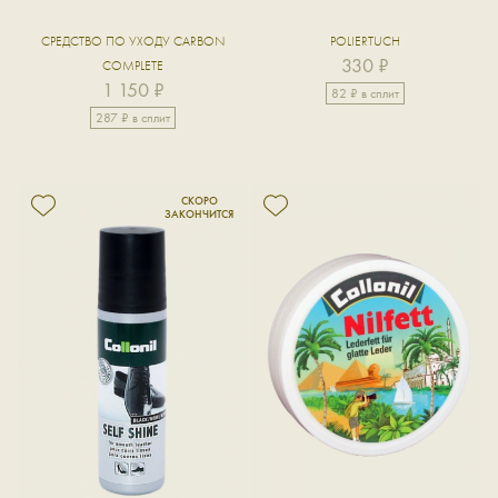
СРЕДСТВО ПО УХОДУ CARBON
POLIERTUCH
330 ₽
COMPLETE
1 150 ₽
82 ₽ в сплит
287 ₽ в сплит