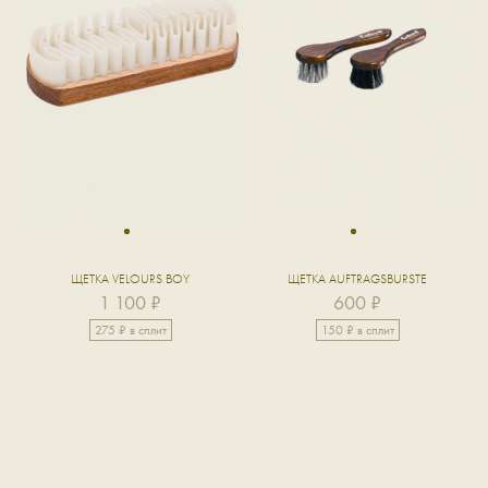
1
1
ЩЕТКА VELOURS BOY
ЩЕТКА AUFTRAGSBURSTE
1 100 ₽
600 ₽
275 ₽ в сплит
150 ₽ в сплит