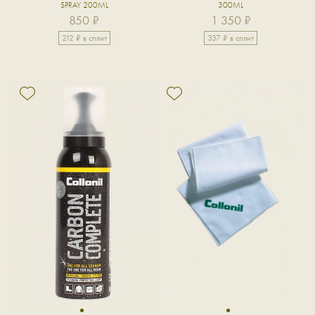
SPRAY 200ML
300ML
850 ₽
1 350 ₽
212 ₽ в сплит
337 ₽ в сплит
1
1