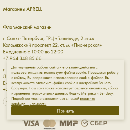
Магазины APRELL
Флагманский магазин
г. Санкт-Петербург, ТРЦ «Голливуд», 2 этаж
Коломяжский проспект 22, ст. м. «Пионерская»
Ежедневно с 10:00 до 22:00
+7 964 348 85 66
Для улучшения работы сайта и его взаимодействия с
г. Санкт-Петербург, ТРЦ «Галерея» 3 этаж
пользователями мы используем файлы cookie. Продолжая работу
Лиговский проспект, 30а, ст. м. «Площадь Восстания»
с сайтом, Вы разрешаете использование cookie-файлов. Вы
Ежедневно с 10:00 до 23:00
всегда можете отключить файлы cookie в настройках Вашего
браузера. Наш сайт также использует сервисы аналитики, сбора
+7 961 811-18-98
и хранения персональных данных: Яндекс Метрика и Sendsay.
Подробнее можно ознакомиться в нашей
политике
конфиденциальности
.
Принять