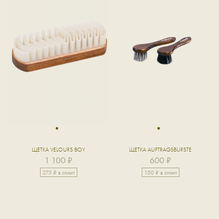
1
1
ЩЕТКА VELOURS BOY
ЩЕТКА AUFTRAGSBURSTE
1 100 ₽
600 ₽
275 ₽ в сплит
150 ₽ в сплит