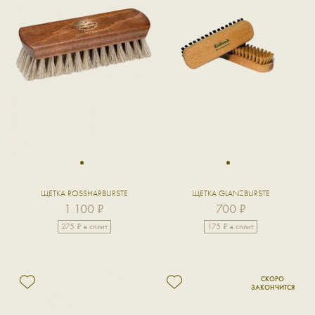
1
1
ЩЕТКА ROSSHARBURSTE
ЩЕТКА GLANZBURSTE
1 100 ₽
700 ₽
275 ₽ в сплит
175 ₽ в сплит