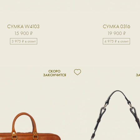
СУМКА W4103
СУМКА 0316
15 900 ₽
19 900 ₽
3 975 ₽ в сплит
4 975 ₽ в сплит