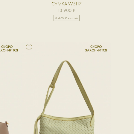
СУМКА W5117
13 900 ₽
3 475 ₽ в сплит