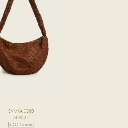
СУМКА 0380
24 900 ₽
6 225 ₽ в сплит