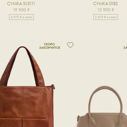
СУМКА SV5111
СУМКА 0182
19 900 ₽
13 900 ₽
4 975 ₽ в сплит
3 475 ₽ в сплит