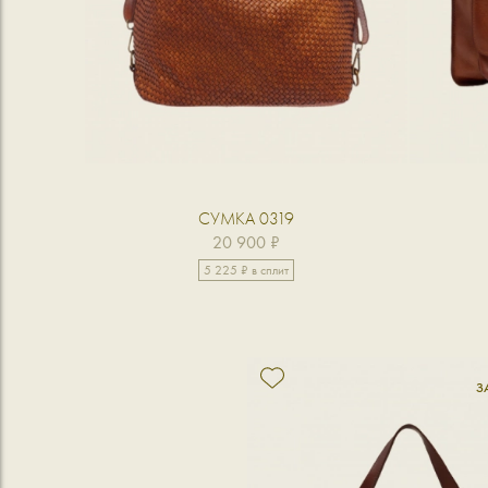
СУМКА 0319
20 900 ₽
5 225 ₽ в сплит