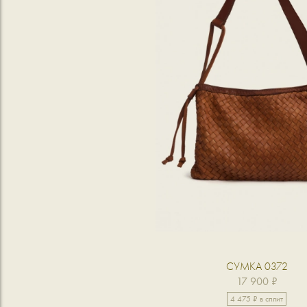
СУМКА 0372
17 900 ₽
4 475 ₽ в сплит