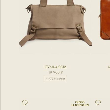
СУМКА 0316
19 900 ₽
4 975 ₽ в сплит