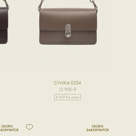
СУМКА 0354
13 900 ₽
3 475 ₽ в сплит