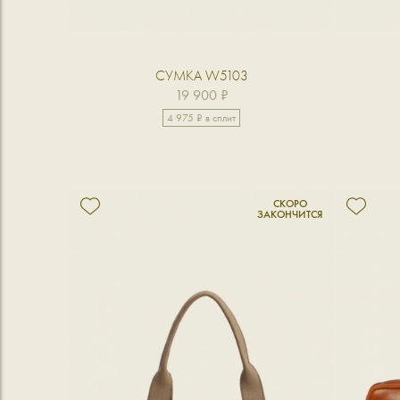
СУМКА W5103
19 900 ₽
4 975 ₽ в сплит