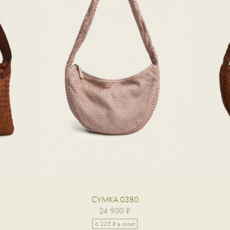
СУМКА 0380
24 900 ₽
6 225 ₽ в сплит