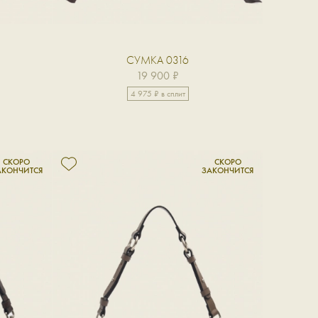
СУМКА 0316
19 900 ₽
4 975 ₽ в сплит