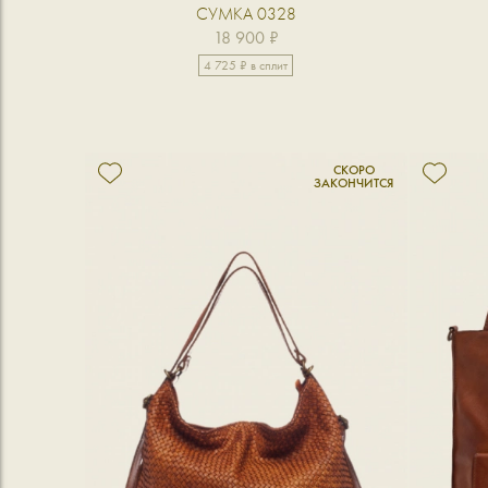
СУМКА 0328
18 900 ₽
4 725 ₽ в сплит