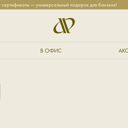
икаты — универсальный подарок для близких!
В ОФИС
АК