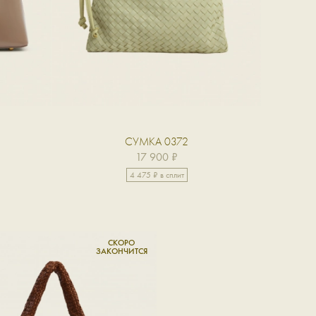
СУМКА 0372
17 900 ₽
4 475 ₽ в сплит