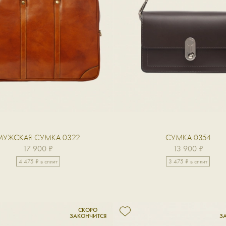
МУЖСКАЯ СУМКА 0322
СУМКА 0354
17 900 ₽
13 900 ₽
4 475 ₽ в сплит
3 475 ₽ в сплит