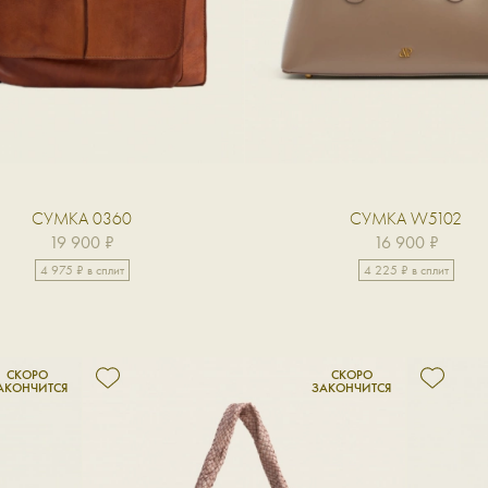
СУМКА 0360
СУМКА W5102
19 900 ₽
16 900 ₽
4 975 ₽ в сплит
4 225 ₽ в сплит