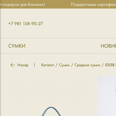
ок для близких!
Подарочные сертификаты — у
+7 981 158-90-27
СУМКИ
НОВИ
Назад
Каталог
Сумки
Средние сумки
0358 