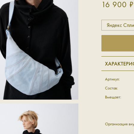
16 900 ₽
Яндекс Спли
ХАРАКТЕРИ
Артикул:
Состав:
Вмещает:
Организация вну