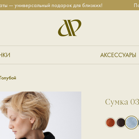
ниверсальный подарок для близких!
Подароч
НКИ
АКСЕССУАРЫ
Голубой
Сумка 0