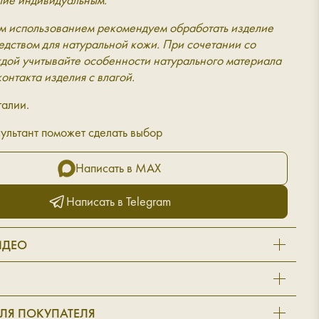
м использованием рекомендуем обработать изделие
дством для натуральной кожи. При сочетании со
дой учитывайте особенности натурального материала
контакта изделия с влагой.
талии.
ультант поможет сделать выбор
Написать в MAX
Написать в Telegram
ИДЕО
ЛЯ ПОКУПАТЕЛЯ