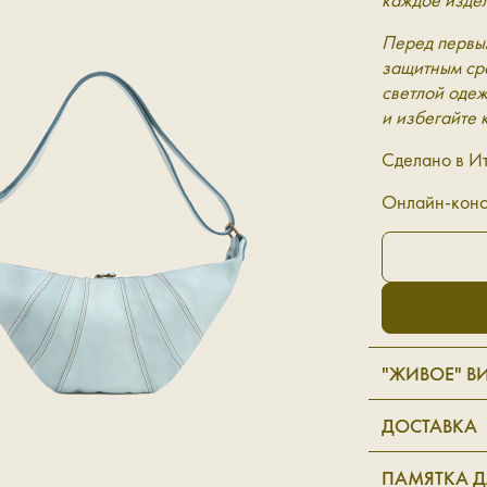
Перед первы
защитным сре
светлой одеж
и избегайте 
Сделано в И
Онлайн-конс
"ЖИВОЕ" В
ДОСТАВКА
ПАМЯТКА Д