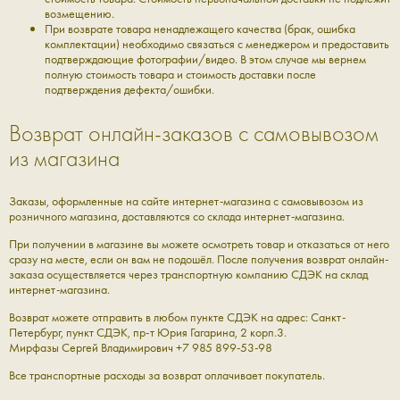
возмещению.
При возврате товара ненадлежащего качества (брак, ошибка
комплектации) необходимо связаться с менеджером и предоставить
подтверждающие фотографии/видео. В этом случае мы вернем
полную стоимость товара и стоимость доставки после
подтверждения дефекта/ошибки.
Возврат онлайн-заказов с самовывозом
из магазина
Заказы, оформленные на сайте интернет-магазина с самовывозом из
розничного магазина, доставляются со склада интернет-магазина.
При получении в магазине
вы можете осмотреть товар и отказаться от него
сразу на месте, если он вам не подошёл. После получения возврат онлайн-
заказа осуществляется через транспортную компанию СДЭК на склад
интернет-магазина.
Возврат можете отправить в любом пункте СДЭК на адрес:
Санкт-
Петербург, пункт СДЭК, пр-т Юрия Гагарина, 2 корп.3.
Мирфазы Сергей Владимирович +7 985 899-53-98
Все транспортные расходы за возврат оплачивает покупатель.