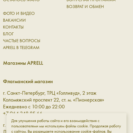
ВОЗВРАТ И ОБМЕН
ФОТО И ВИДЕО
ВАКАНСИИ
КОНТАКТЫ
БЛОГ
ЧАСТЫЕ ВОПРОСЫ
APRELL В TELEGRAM
Магазины APRELL
Флагманский магазин
г. Санкт-Петербург, ТРЦ «Голливуд», 2 этаж
Коломяжский проспект 22, ст. м. «Пионерская»
Ежедневно с 10:00 до 22:00
+7 964 348 85 66
Для улучшения работы сайта и его взаимодействия с
г. Санкт-Петербург, ТРЦ «Галерея» 3 этаж
пользователями мы используем файлы cookie. Продолжая работу
Лиговский проспект, 30а, ст. м. «Площадь Восстания»
с сайтом, Вы разрешаете использование cookie-файлов. Вы