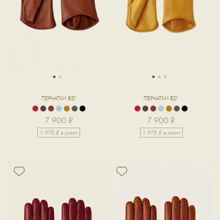
1
2
1
2
3
ПЕРЧАТКИ 821
ПЕРЧАТКИ 821
7 900 ₽
7 900 ₽
1 975 ₽ в сплит
1 975 ₽ в сплит