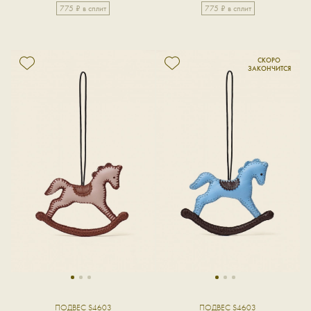
775 ₽ в сплит
775 ₽ в сплит
1
2
3
1
2
3
ПОДВЕС S4603
ПОДВЕС S4603