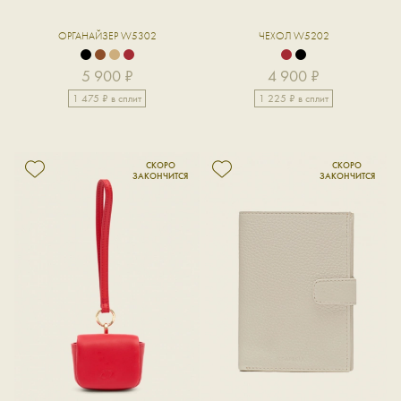
ОРГАНАЙЗЕР W5302
ЧЕХОЛ W5202
5 900 ₽
4 900 ₽
1 475 ₽ в сплит
1 225 ₽ в сплит