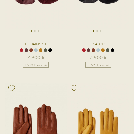
1
2
3
1
2
3
ПЕРЧАТКИ 821
ПЕРЧАТКИ 821
7 900 ₽
7 900 ₽
1 975 ₽ в сплит
1 975 ₽ в сплит