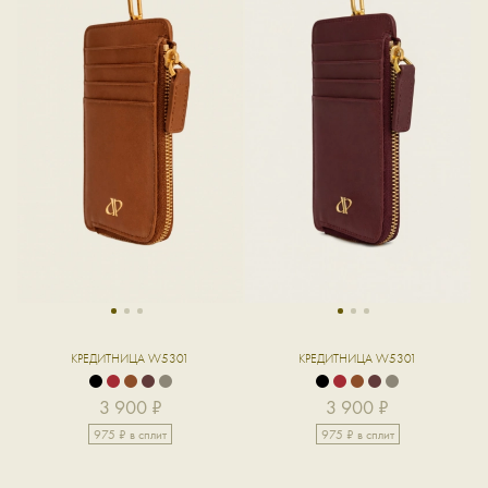
1
2
3
1
2
3
КРЕДИТНИЦА W5301
КРЕДИТНИЦА W5301
3 900 ₽
3 900 ₽
975 ₽ в сплит
975 ₽ в сплит