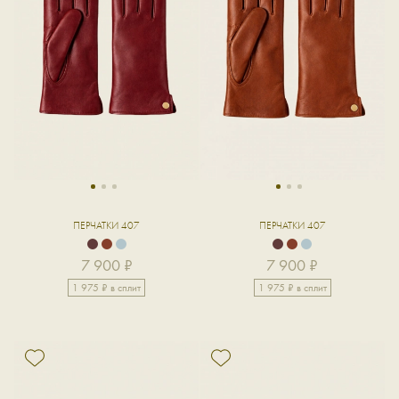
1
2
3
1
2
3
ПЕРЧАТКИ 407
ПЕРЧАТКИ 407
7 900 ₽
7 900 ₽
1 975 ₽ в сплит
1 975 ₽ в сплит