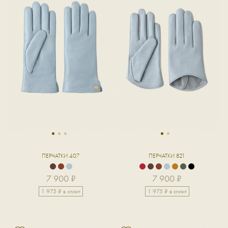
1
2
3
1
2
ПЕРЧАТКИ 407
ПЕРЧАТКИ 821
7 900 ₽
7 900 ₽
1 975 ₽ в сплит
1 975 ₽ в сплит