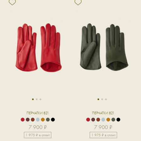
1
2
3
1
2
3
ПЕРЧАТКИ 821
ПЕРЧАТКИ 821
7 900 ₽
7 900 ₽
1 975 ₽ в сплит
1 975 ₽ в сплит