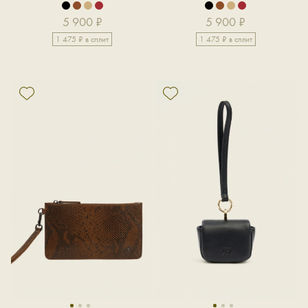
5 900 ₽
5 900 ₽
1 475 ₽ в сплит
1 475 ₽ в сплит
1
2
3
1
2
3