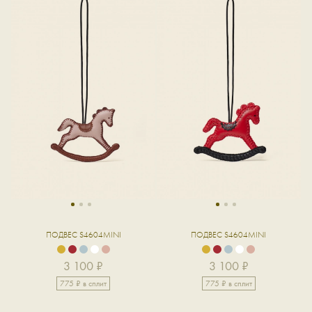
1
2
3
1
2
3
ПОДВЕС S4604MINI
ПОДВЕС S4604MINI
3 100 ₽
3 100 ₽
775 ₽ в сплит
775 ₽ в сплит