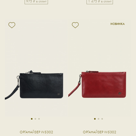
975 ₽ в сплит
1 475 ₽ в сплит
1
2
3
1
2
3
ОРГАНАЙЗЕР W5302
ОРГАНАЙЗЕР W5302