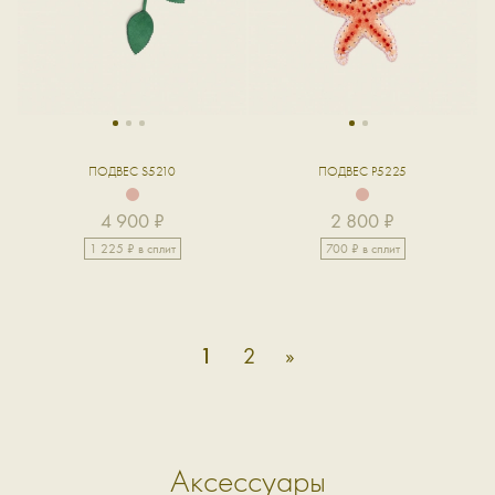
1
2
3
1
2
ПОДВЕС S5210
ПОДВЕС P5225
4 900 ₽
2 800 ₽
1 225 ₽ в сплит
700 ₽ в сплит
1
2
»
Аксессуары