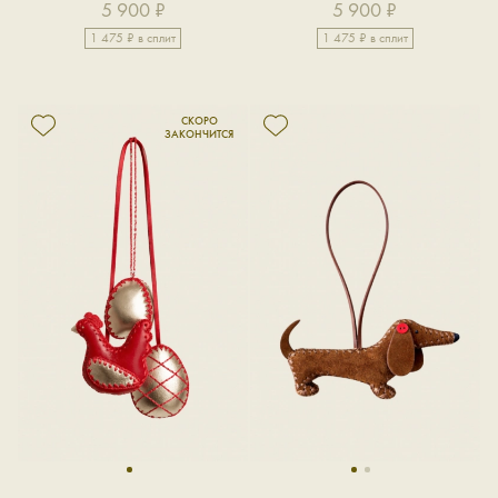
5 900 ₽
5 900 ₽
1 475 ₽ в сплит
1 475 ₽ в сплит
1
1
2