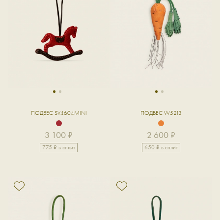
1
2
1
2
ПОДВЕС SV4604MINI
ПОДВЕС W5213
3 100 ₽
2 600 ₽
775 ₽ в сплит
650 ₽ в сплит