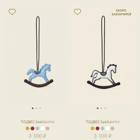
1
2
3
1
2
3
ПОДВЕС S4604MINI
ПОДВЕС S4604MINI
3 100 ₽
3 100 ₽