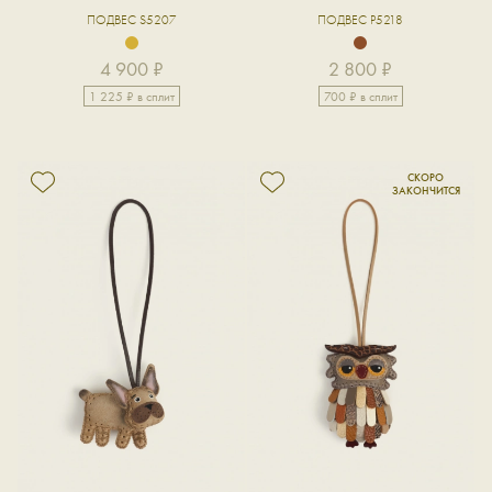
ПОДВЕС S5207
ПОДВЕС P5218
4 900 ₽
2 800 ₽
1 225 ₽ в сплит
700 ₽ в сплит