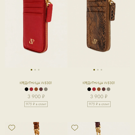
1
2
3
1
2
3
КРЕДИТНИЦА W5301
КРЕДИТНИЦА W5301
3 900 ₽
3 900 ₽
975 ₽ в сплит
975 ₽ в сплит