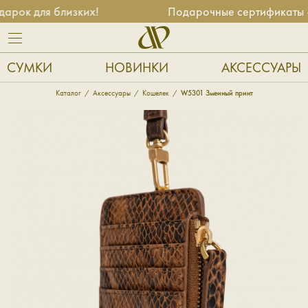
рок для близких!
Подарочные сертификаты — 
СУМКИ
НОВИНКИ
АКСЕССУАРЫ
Каталог
Аксессуары
Кошелек
W5301 Змеиный принт