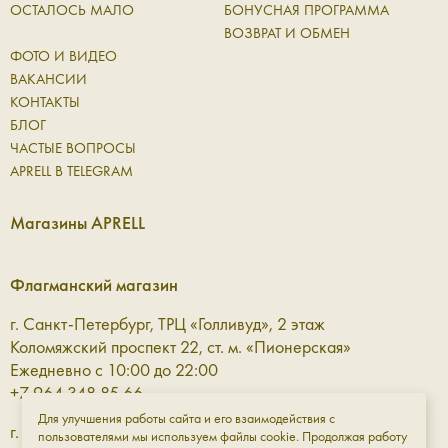
ОСТАЛОСЬ МАЛО
БОНУСНАЯ ПРОГРАММА
ВОЗВРАТ И ОБМЕН
ФОТО И ВИДЕО
ВАКАНСИИ
КОНТАКТЫ
БЛОГ
ЧАСТЫЕ ВОПРОСЫ
APRELL В TELEGRAM
Магазины APRELL
Флагманский магазин
г. Санкт-Петербург, ТРЦ «Голливуд», 2 этаж
Коломяжский проспект 22, ст. м. «Пионерская»
Ежедневно с 10:00 до 22:00
+7 964 348 85 66
Для улучшения работы сайта и его взаимодействия с
г. Санкт-Петербург, ТРЦ «Галерея» 3 этаж
пользователями мы используем файлы cookie. Продолжая работу