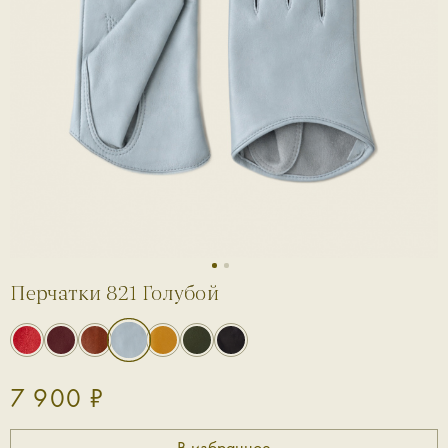
1
2
Перчатки 821 Голубой
7 900 ₽