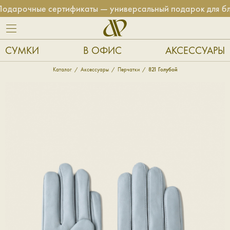
дарочные сертификаты — универсальный подарок для близ
СУМКИ
В ОФИС
АКСЕССУАРЫ
Каталог
Аксессуары
Перчатки
821 Голубой