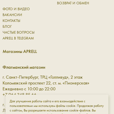
ВОЗВРАТ И ОБМЕН
ФОТО И ВИДЕО
ВАКАНСИИ
КОНТАКТЫ
БЛОГ
ЧАСТЫЕ ВОПРОСЫ
APRELL В TELEGRAM
Магазины APRELL
Флагманский магазин
г. Санкт-Петербург, ТРЦ «Голливуд», 2 этаж
Коломяжский проспект 22, ст. м. «Пионерская»
Ежедневно с 10:00 до 22:00
+7 964 348 85 66
Для улучшения работы сайта и его взаимодействия с
г. Санкт-Петербург, ТРЦ «Галерея» 3 этаж
пользователями мы используем файлы cookie. Продолжая работу
Лиговский проспект, 30а, ст. м. «Площадь Восстания»
с сайтом, Вы разрешаете использование cookie-файлов. Вы