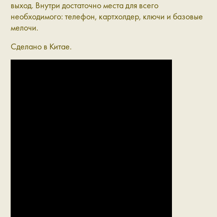
выход. Внутри достаточно места для всего
необходимого: телефон, картхолдер, ключи и базовые
мелочи.
Сделано в Китае.