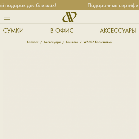
подарок для близких!
Подарочные сертификат
СУМКИ
В ОФИС
АКСЕССУАРЫ
Каталог
Аксессуары
Кошелек
W5302 Коричневый