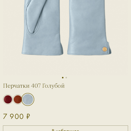
1
2
Перчатки 407 Голубой
7 900 ₽