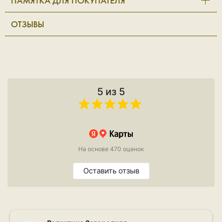
ПАМЯТКА ДЛЯ ПОКУПАТЕЛЯ
ОТЗЫВЫ
5 из 5
На основе 470 оценок
Оставить отзыв