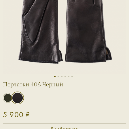
1
2
3
4
5
6
Перчатки 406 Черный
5 900 ₽