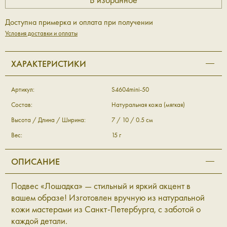
Доступна примерка и оплата при получении
Условия доставки и оплаты
ХАРАКТЕРИСТИКИ
Артикул:
S4604mini-50
Состав:
Натуральная кожа (мягкая)
Высота / Длина / Ширина:
7 / 10 / 0.5 см
Вес:
15 г
ОПИСАНИЕ
Подвес «Лошадка» — стильный и яркий акцент в
вашем образе! Изготовлен вручную из натуральной
кожи мастерами из Санкт-Петербурга, с заботой о
каждой детали.