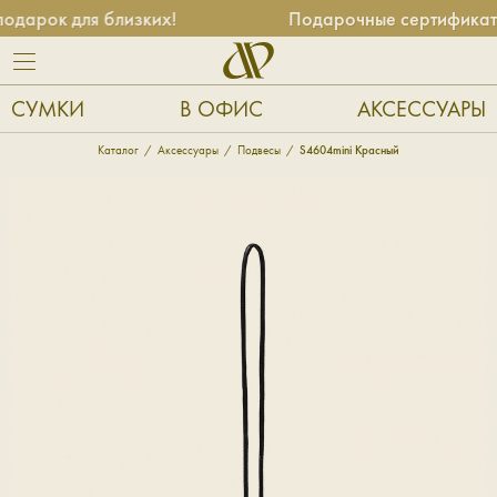
дарок для близких!
Подарочные сертификаты 
СУМКИ
В ОФИС
АКСЕССУАРЫ
Каталог
Аксессуары
Подвесы
S4604mini Красный