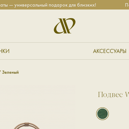
 — универсальный подарок для близких!
Пода
НКИ
АКСЕССУАРЫ
 Зеленый
Подвес 