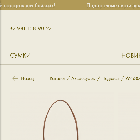
дарок для близких!
Подарочные сертификаты
+7 981 158-90-27
СУМКИ
НОВИ
Назад
Каталог
Аксессуары
Подвесы
W4607