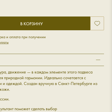
В КОРЗИНУ
рка и оплата при получении
оплаты
ра, движение — в каждом элементе этого подвеса
ея природной гармонии.
Идеально сочетается с
и и одеждой. Создан вручную в Санкт-Петербурге из
кожи.
ссии.
ультант поможет сделать выбор