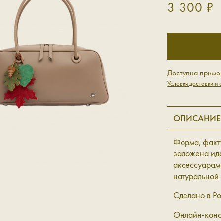
3 300 ₽
Доступна приме
Условия доставки и 
ОПИСАНИЕ
Форма, факту
заложена ид
аксессуарам
натуральной 
Сделано в Ро
Онлайн-конс