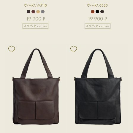
СУМКА W5110
СУМКА 0360
19 900 ₽
19 900 ₽
4 975 ₽ в сплит
4 975 ₽ в сплит