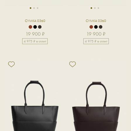
1
2
3
1
2
3
СУМКА 0360
СУМКА 0360
19 900 ₽
19 900 ₽
4 975 ₽ в сплит
4 975 ₽ в сплит