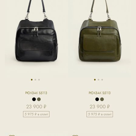
1
2
3
1
2
3
РЮКЗАК S5113
РЮКЗАК S5113
23 900 ₽
23 900 ₽
5 975 ₽ в сплит
5 975 ₽ в сплит