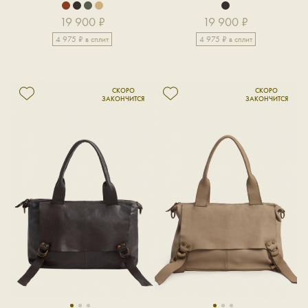
19 900 ₽
19 900 ₽
4 975 ₽ в сплит
4 975 ₽ в сплит
1
2
3
1
2
3