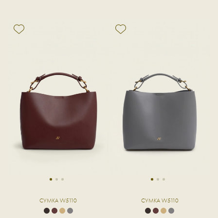
1
2
3
1
2
3
СУМКА W5110
СУМКА W5110