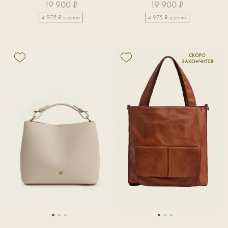
19 900 ₽
19 900 ₽
4 975 ₽ в сплит
4 975 ₽ в сплит
1
2
3
1
2
3