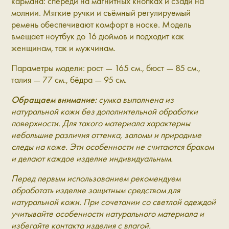
кармана: спереди на магнитных кнопках и сзади на
молнии. Мягкие ручки и съёмный регулируемый
ремень обеспечивают комфорт в носке. Модель
вмещает ноутбук до 16 дюймов и подходит как
женщинам, так и мужчинам.
Параметры модели: рост — 165 см., бюст — 85 см.,
талия — 77 см., бёдра — 95 см.
Обращаем внимание:
сумка выполнена из
натуральной кожи без дополнительной обработки
поверхности. Для такого материала характерны
небольшие различия оттенка, заломы и природные
следы на коже. Эти особенности не считаются браком
и делают каждое изделие индивидуальным.
Перед первым использованием рекомендуем
обработать изделие защитным средством для
натуральной кожи. При сочетании со светлой одеждой
учитывайте особенности натурального материала и
избегайте контакта изделия с влагой.