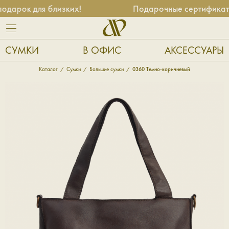
рок для близких!
Подарочные сертификаты — 
СУМКИ
В ОФИС
АКСЕССУАРЫ
Каталог
Сумки
Большие сумки
0360 Темно-коричневый