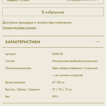
Доступна примерка и оплата при получении
Условия доставки и оплаты
ХАРАКТЕРИСТИКИ
Артикул:
0360-92
Состав:
Натуральная необработанная кожа
Организация внутри:
Одно общее отделение и 2 кармана
— на молнии и открытый
Длина ремешка:
67-124 см
Высота / Длина / Ширина:
37 / 35 / 12 см
Вес:
895 г