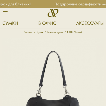
 для близких!
Подарочные сертификаты — уни
СУМКИ
В ОФИС
АКСЕССУАРЫ
Каталог
Сумки
Большие сумки
S5113 Черный