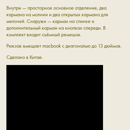
Внутри — просторное основное отделение, два
кармана на молнии и два открытых кармана для
мелочей. Снаружи — карман на спинке и
дополнительный карман на кнопках спереди. В
комплект входит съёмный ремешок.
Рюкзак вмещает macbook с диагональю до 13 дюймов.
Сделано в Китае.