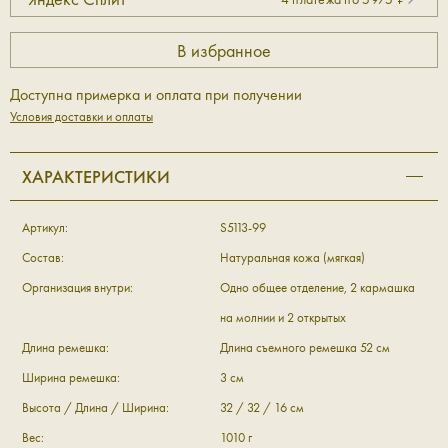
Доступна примерка и оплата при получении
Условия доставки и оплаты
ХАРАКТЕРИСТИКИ
Артикул:
S5113-99
Состав:
Натуральная кожа (мягкая)
Организация внутри:
Одно общее отделение, 2 кармашка
на молнии и 2 открытых
Длина ремешка:
Длина съемного ремешка 52 см
Ширина ремешка:
3 см
Высота / Длина / Ширина:
32 / 32 / 16 см
Вес:
1010 г