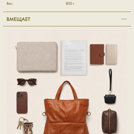
Вес:
800 г
ВМЕЩАЕТ