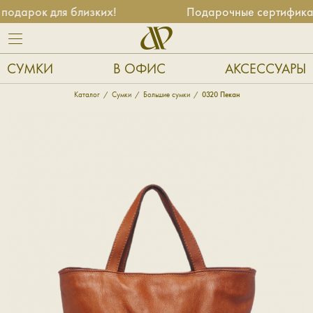
арок для близких!
Подарочные сертификаты 
СУМКИ
В ОФИС
АКСЕССУАРЫ
Каталог
Сумки
Большие сумки
0320 Пекан