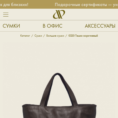
я близких!
Подарочные сертификаты — униве
СУМКИ
В ОФИС
АКСЕССУАРЫ
Каталог
Сумки
Большие сумки
0320 Темно-коричневый