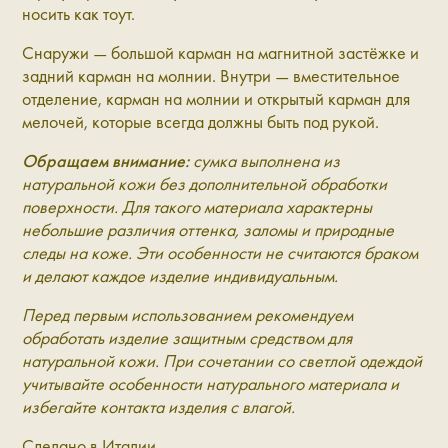
носить как тоут.
Снаружи — большой карман на магнитной застёжке и
задний карман на молнии. Внутри — вместительное
отделение, карман на молнии и открытый карман для
мелочей, которые всегда должны быть под рукой.
Обращаем внимание:
сумка выполнена из
натуральной кожи без дополнительной обработки
поверхности. Для такого материала характерны
небольшие различия оттенка, заломы и природные
следы на коже. Эти особенности не считаются браком
и делают каждое изделие индивидуальным.
Перед первым использованием рекомендуем
обработать изделие защитным средством для
натуральной кожи. При сочетании со светлой одеждой
учитывайте особенности натурального материала и
избегайте контакта изделия с влагой.
Сделано в Италии.