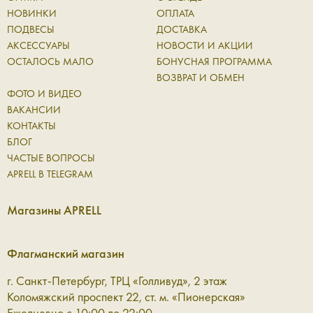
НОВИНКИ
ОПЛАТА
ПОДВЕСЫ
ДОСТАВКА
АКСЕССУАРЫ
НОВОСТИ И АКЦИИ
ОСТАЛОСЬ МАЛО
БОНУСНАЯ ПРОГРАММА
ВОЗВРАТ И ОБМЕН
ФОТО И ВИДЕО
ВАКАНСИИ
КОНТАКТЫ
БЛОГ
ЧАСТЫЕ ВОПРОСЫ
APRELL В TELEGRAM
Магазины APRELL
Флагманский магазин
г. Санкт-Петербург, ТРЦ «Голливуд», 2 этаж
Коломяжский проспект 22, ст. м. «Пионерская»
Ежедневно с 10:00 до 22:00