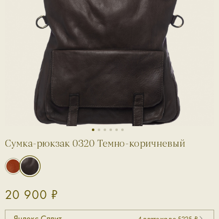
1
2
3
4
5
6
Сумка-рюкзак 0320 Темно-коричневый
20 900 ₽
Яндекс Сплит
4 платежа по 5225 ₽