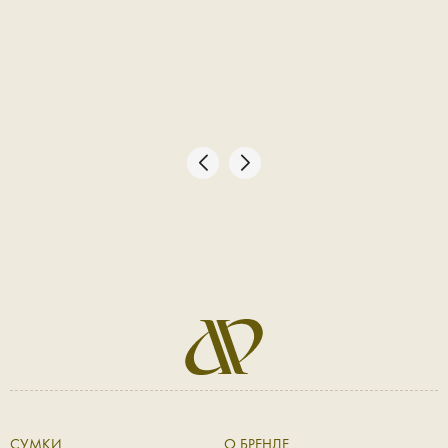
СУМКИ
О БРЕНДЕ