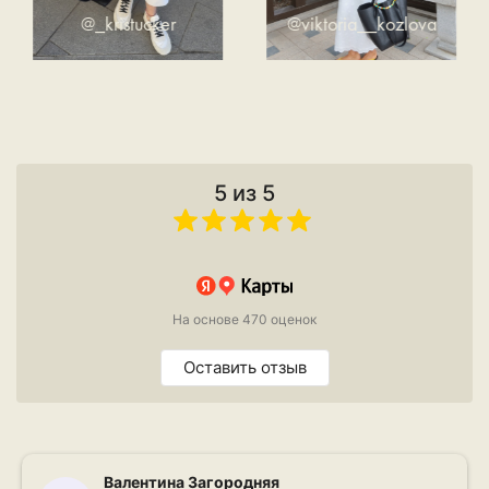
@_kristucker
@viktoria__kozlova
5 из 5
На основе 470 оценок
Оставить отзыв
Валентина Загородняя