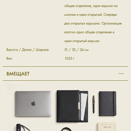
общее отделение, один карман на
молнии и один открытый. Спереди
два открытых кармана. Организация
клатча-одно общее отделение и
один открытый карман
Высота / Длина / Ширина:
31 / 52 / 24 см
Вес:
1035 г
ВМЕЩАЕТ