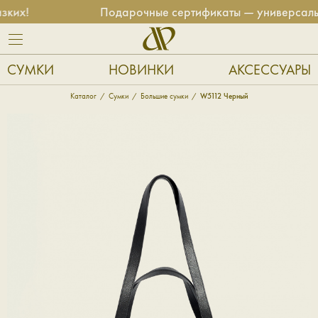
х!
Подарочные сертификаты — универсальный 
СУМКИ
НОВИНКИ
АКСЕССУАРЫ
Каталог
Сумки
Большие сумки
W5112 Черный