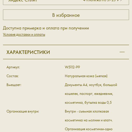
Доступна примерка и оплата при получении
Условия доставки и оплаты
ХАРАКТЕРИСТИКИ
Артикул:
W5112-99
Состав:
Натуральная кожа (мягкая)
Вмещает:
Документы А4, ноутбук, большой
кошелек, паспорт, ежедневник,
косметичка, бутылка воды 0,5
Организация внутри:
Внутри - съемная хлопковая
косметичка на молнии и клатч.
Организация косметички-одно