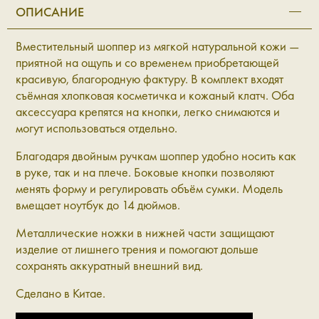
ОПИСАНИЕ
Вместительный шоппер из мягкой натуральной кожи —
приятной на ощупь и со временем приобретающей
красивую, благородную фактуру. В комплект входят
съёмная хлопковая косметичка и кожаный клатч. Оба
аксессуара крепятся на кнопки, легко снимаются и
могут использоваться отдельно.
Благодаря двойным ручкам шоппер удобно носить как
в руке, так и на плече. Боковые кнопки позволяют
менять форму и регулировать объём сумки. Модель
вмещает ноутбук до 14 дюймов.
Металлические ножки в нижней части защищают
изделие от лишнего трения и помогают дольше
сохранять аккуратный внешний вид.
Сделано в Китае.