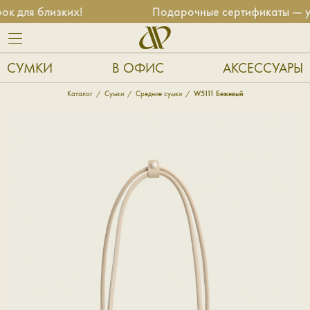
для близких!
Подарочные сертификаты — унив
СУМКИ
В ОФИС
АКСЕССУАРЫ
Каталог
Сумки
Средние сумки
W5111 Бежевый