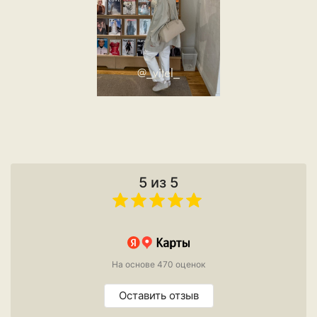
@_vitel_
5 из 5
На основе 470 оценок
Оставить отзыв