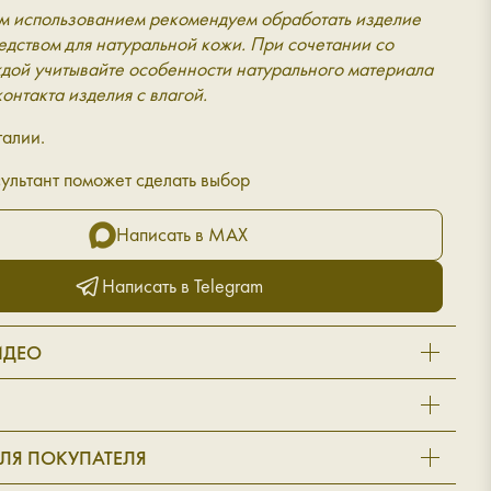
м использованием рекомендуем обработать изделие
дством для натуральной кожи. При сочетании со
дой учитывайте особенности натурального материала
контакта изделия с влагой.
талии.
ультант поможет сделать выбор
Написать в MAX
Написать в Telegram
ИДЕО
ЛЯ ПОКУПАТЕЛЯ