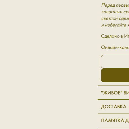
Перед первы
защитным сре
светлой одеж
и избегайте 
Сделано в И
Онлайн-конс
"ЖИВОЕ" В
ДОСТАВКА
ПАМЯТКА Д