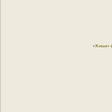
«Живые» ф