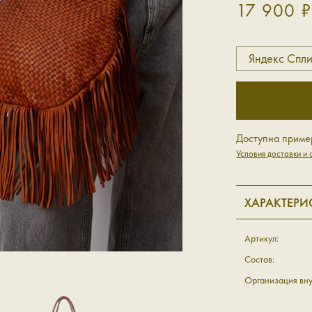
17 900 ₽
Яндекс Спли
Доступна приме
Условия доставки и 
ХАРАКТЕРИ
Артикул:
Состав:
Организация вну