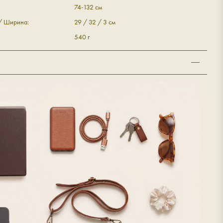
74-132 см
 / Ширина:
29 / 32 / 3 см
540 г