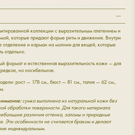
митированной коллекции с выразительным плетением и
мой, которые придают форме ритм и движение. Внутри
 отделение и карман на молнии для вещей, которые
ь отдельно.
й формат и естественная выразительность кожи — для
т редкое, но носибельное.
дели: рост — 178 см., бюст — 81 см., талия — 62 см.,
м.
нимание:
сумка выполнена из натуральной кожи без
ой обработки поверхности. Для такого материала
небольшие различия оттенка, заломы и природные
е. Эти особенности не считаются браком и делают
лие индивидуальным.