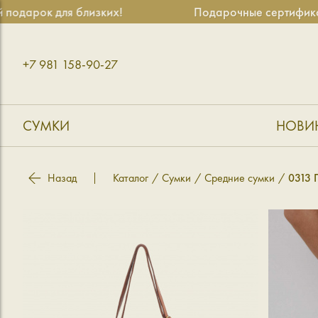
к для близких!
Подарочные сертификаты — у
+7 981 158-90-27
СУМКИ
НОВИ
Назад
Каталог
Сумки
Средние сумки
0313 