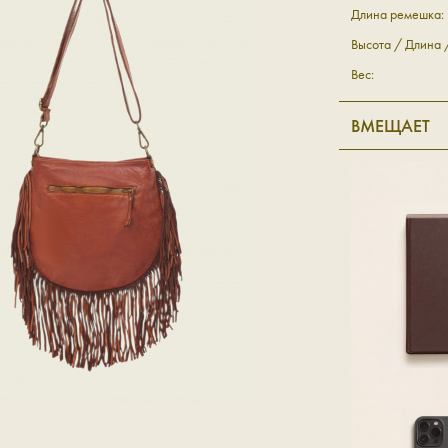
Длина ремешка:
Высота / Длина
Вес:
ВМЕЩАЕТ