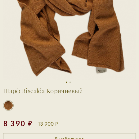
1
2
Шарф Riscalda Коричневый
8 390 ₽
13 900 ₽