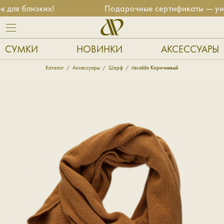
для близких!
Подарочные сертификаты — унив
СУМКИ
НОВИНКИ
АКСЕССУАРЫ
Каталог
Аксессуары
Шарф
riscalda Коричневый