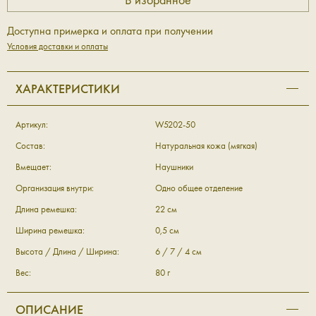
Доступна примерка и оплата при получении
Условия доставки и оплаты
ХАРАКТЕРИСТИКИ
Артикул:
W5202-50
Состав:
Натуральная кожа (мягкая)
Вмещает:
Наушники
Организация внутри:
Одно общее отделение
Длина ремешка:
22 см
Ширина ремешка:
0,5 см
Высота / Длина / Ширина:
6 / 7 / 4 см
Вес:
80 г
ОПИСАНИЕ