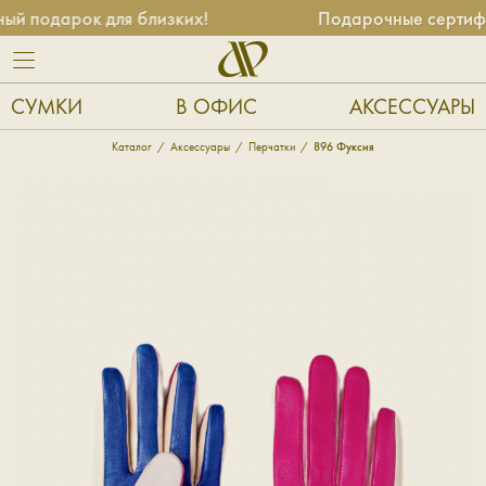
 подарок для близких!
Подарочные сертифик
СУМКИ
В ОФИС
АКСЕССУАРЫ
Каталог
Аксессуары
Перчатки
896 Фуксия