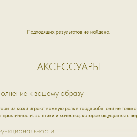
Подходящих результатов не найдено.
АКСЕССУАРЫ
полнение к вашему образу
ары из кожи играют важную роль в гардеробе: они не только 
 практичности, эстетики и качества, которое ощущается с п
функциональности