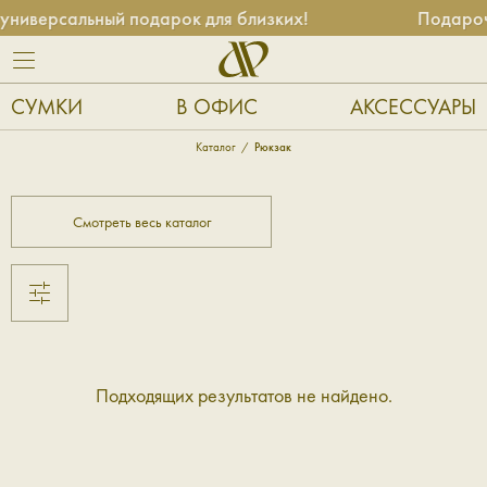
ниверсальный подарок для близких!
Подароч
СУМКИ
В ОФИС
АКСЕССУАРЫ
Каталог
Рюкзак
Смотреть весь каталог
Подходящих результатов не найдено.