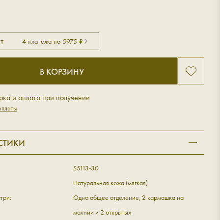
₽
т
4 платежа по 5975 ₽
В КОРЗИНУ
рка и оплата при получении
оплаты
СТИКИ
S5113-30
Натуральная кожа (мягкая)
три:
Одно общее отделение, 2 кармашка на
молнии и 2 открытых