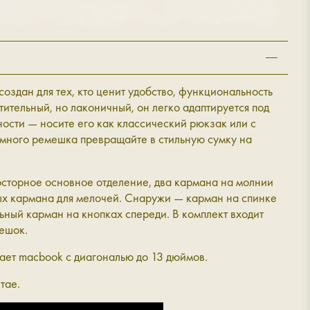
создан для тех, кто ценит удобство, функциональность
стительный, но лаконичный, он легко адаптируется под
ости — носите его как классический рюкзак или с
много ремешка превращайте в стильную сумку на
сторное основное отделение, два кармана на молнии
ых кармана для мелочей. Снаружи — карман на спинке
ьный карман на кнопках спереди. В комплект входит
ешок.
ает macbook с диагональю до 13 дюймов.
тае.