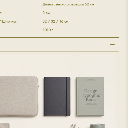
Длина съемного ремешка 52 см
а:
3 см
 / Ширина:
32 / 32 / 16 см
1010 г