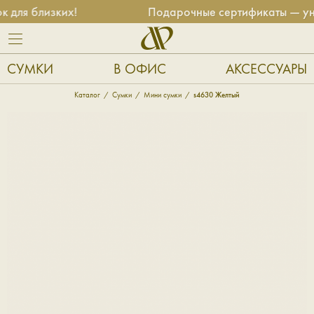
для близких!
Подарочные сертификаты — унив
СУМКИ
В ОФИС
АКСЕССУАРЫ
Каталог
Сумки
Мини сумки
s4630 Желтый