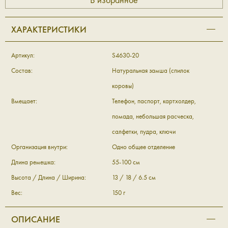
ХАРАКТЕРИСТИКИ
Артикул:
S4630-20
Состав:
Натуральная замша (спилок
коровы)
Вмещает:
Телефон, паспорт, картхолдер,
помада, небольшая расческа,
салфетки, пудра, ключи
Организация внутри:
Одно общее отделение
Длина ремешка:
55-100 см
Высота / Длина / Ширина:
13 / 18 / 6.5 см
Вес:
150 г
ОПИСАНИЕ