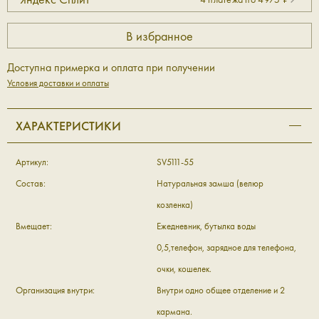
Доступна примерка и оплата при получении
Условия доставки и оплаты
ХАРАКТЕРИСТИКИ
Артикул:
SV5111-55
Состав:
Натуральная замша (велюр
козленка)
Вмещает:
Ежедневник, бутылка воды
0,5,телефон, зарядное для телефона,
очки, кошелек.
Организация внутри:
Внутри одно общее отделение и 2
кармана.