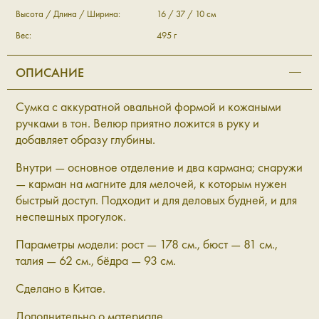
Высота / Длина / Ширина:
16 / 37 / 10 см
Вес:
495 г
ОПИСАНИЕ
Сумка с аккуратной овальной формой и кожаными
ручками в тон. Велюр приятно ложится в руку и
добавляет образу глубины.
Внутри — основное отделение и два кармана; снаружи
— карман на магните для мелочей, к которым нужен
быстрый доступ. Подходит и для деловых будней, и для
неспешных прогулок.
Параметры модели: рост — 178 см., бюст — 81 см.,
талия — 62 см., бёдра — 93 см.
Сделано в Китае.
Дополнительно о материале