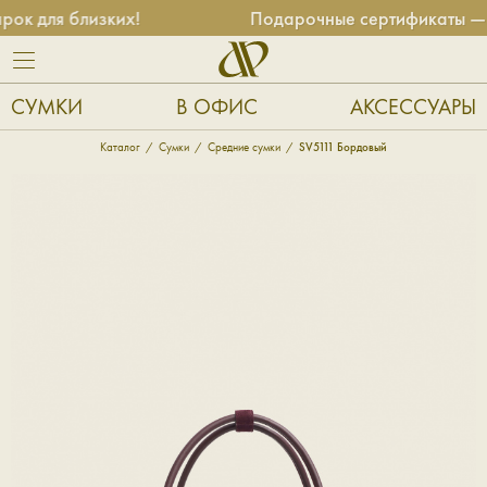
к для близких!
Подарочные сертификаты — ун
СУМКИ
В ОФИС
АКСЕССУАРЫ
Каталог
Сумки
Средние сумки
SV5111 Бордовый