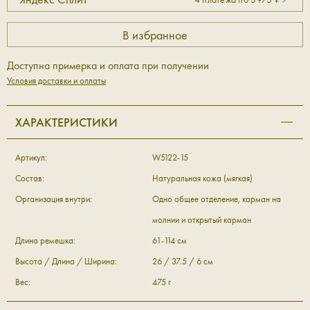
Доступна примерка и оплата при получении
Условия доставки и оплаты
ХАРАКТЕРИСТИКИ
Артикул:
W5122-15
Состав:
Натуральная кожа (мягкая)
Организация внутри:
Одно общее отделение, карман на
молнии и открытый карман
Длина ремешка:
61-114 см
Высота / Длина / Ширина:
26 / 37.5 / 6 см
Вес:
475 г