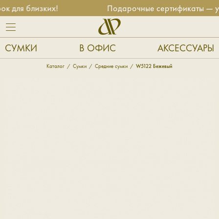
ля близких!
Подарочные сертификаты — унив
СУМКИ
В ОФИС
АКСЕССУАРЫ
Каталог
Сумки
Средние сумки
W5122 Бежевый