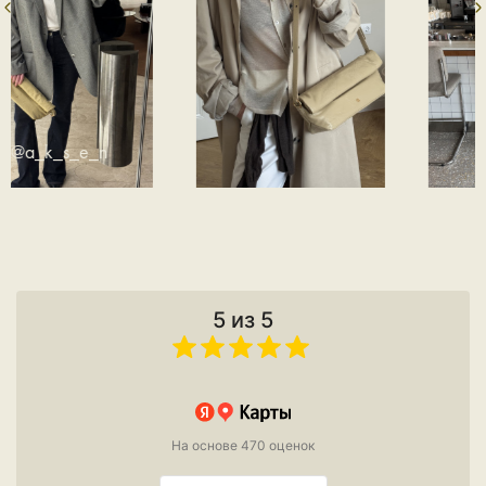
@n.n.she
5 из 5
На основе 470 оценок