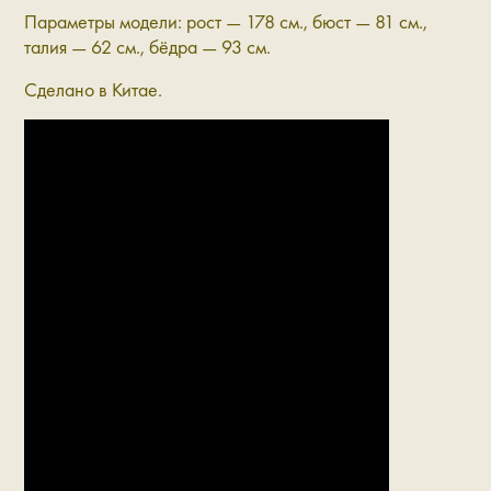
Параметры модели: рост — 178 см., бюст — 81 см.,
талия — 62 см., бёдра — 93 см.
Сделано в Китае.