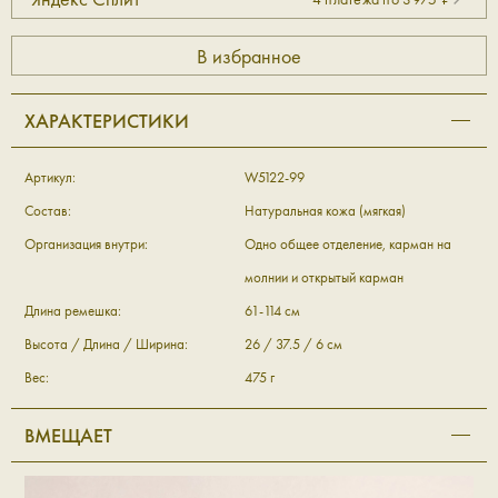
ХАРАКТЕРИСТИКИ
Артикул:
W5122-99
Состав:
Натуральная кожа (мягкая)
Организация внутри:
Одно общее отделение, карман на
молнии и открытый карман
Длина ремешка:
61-114 см
Высота / Длина / Ширина:
26 / 37.5 / 6 см
Вес:
475 г
ВМЕЩАЕТ