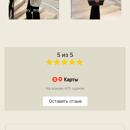
@hey_maasha
5 из 5
На основе 470 оценок
Оставить отзыв