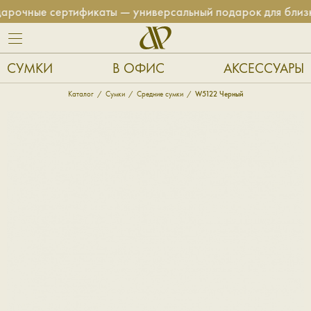
чные сертификаты — универсальный подарок для близких
СУМКИ
В ОФИС
АКСЕССУАРЫ
Каталог
Сумки
Средние сумки
W5122 Черный