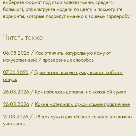
выберите формат под свои задачи (мини, средняя,
большая), отфильтруйте модели по цвету и посмотрите
варианты, которые подойдут именно к вашему гардеробу.
Читать также
06.08.2026
/
Как отличить натуральную кожу от
искусственной: 7 проверенных способов
07.06.2026
/
Едем на юг: какую сумку взять с собой в
отпуск
26.03.2026
/
Как избежать царапин на кожаной сумке
26.03.2026
/
Какие материалы сумок самые практичные
21.03.2026
/
Лёгкая сумка для тёплого сезона: что важно
учитывать