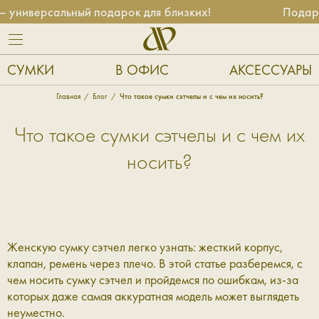
универсальный подарок для близких!
Подароч
СУМКИ
В ОФИС
АКСЕССУАРЫ
Главная
Блог
Что такое сумки сэтчелы и с чем их носить?
Что такое сумки сэтчелы и с чем их
носить?
Женскую сумку сэтчел легко узнать: жесткий корпус,
клапан, ремень через плечо. В этой статье разберемся, с
чем носить сумку сэтчел и пройдемся по ошибкам, из-за
которых даже самая аккуратная модель может выглядеть
неуместно.