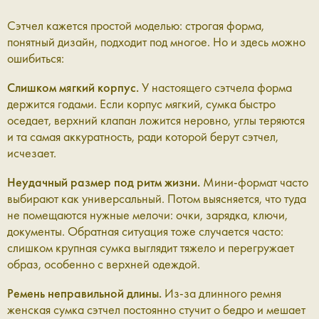
Сэтчел кажется простой моделью: строгая форма,
понятный дизайн, подходит под многое. Но и здесь можно
ошибиться:
Слишком мягкий корпус.
У настоящего сэтчела форма
держится годами. Если корпус мягкий, сумка быстро
оседает, верхний клапан ложится неровно, углы теряются
и та самая аккуратность, ради которой берут сэтчел,
исчезает.
Неудачный размер под ритм жизни.
Мини-формат часто
выбирают как универсальный. Потом выясняется, что туда
не помещаются нужные мелочи: очки, зарядка, ключи,
документы. Обратная ситуация тоже случается часто:
слишком крупная сумка выглядит тяжело и перегружает
образ, особенно с верхней одеждой.
Ремень неправильной длины.
Из-за длинного ремня
женская сумка сэтчел постоянно стучит о бедро и мешает