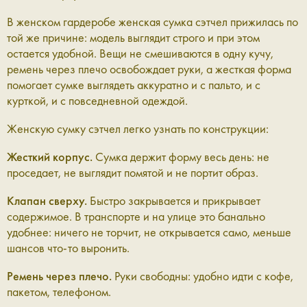
В женском гардеробе женская сумка сэтчел прижилась по
той же причине: модель выглядит строго и при этом
остается удобной. Вещи не смешиваются в одну кучу,
ремень через плечо освобождает руки, а жесткая форма
помогает сумке выглядеть аккуратно и с пальто, и с
курткой, и с повседневной одеждой.
Женскую сумку сэтчел легко узнать по конструкции:
Жесткий корпус.
Сумка держит форму весь день: не
проседает, не выглядит помятой и не портит образ.
Клапан сверху.
Быстро закрывается и прикрывает
содержимое. В транспорте и на улице это банально
удобнее: ничего не торчит, не открывается само, меньше
шансов что-то выронить.
Ремень через плечо.
Руки свободны: удобно идти с кофе,
пакетом, телефоном.