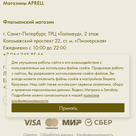
Магазины APRELL
Флагманский магазин
г. Санкт-Петербург, ТРЦ «Голливуд», 2 этаж
Коломяжский проспект 22, ст. м. «Пионерская»
Ежедневно с 10:00 до 22:00
+7 964 348 85 66
Для улучшения работы сайта и его взаимодействия с
г. Санкт-Петербург, ТРЦ «Галерея» 3 этаж
пользователями мы используем файлы cookie. Продолжая работу
Лиговский проспект, 30а, ст. м. «Площадь Восстания»
с сайтом, Вы разрешаете использование cookie-файлов. Вы
всегда можете отключить файлы cookie в настройках Вашего
Ежедневно с 10:00 до 23:00
браузера. Наш сайт также использует сервисы аналитики, сбора
+7 961 811-18-98
и хранения персональных данных: Яндекс Метрика и Sendsay.
Подробнее можно ознакомиться в нашей
политике
конфиденциальности
.
Принять
Оферта
Обработка данных
Конфиденциальность