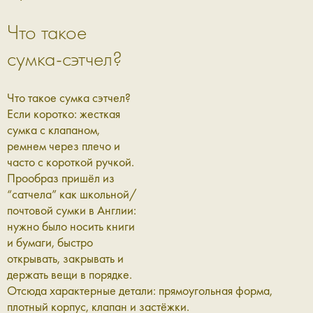
Что такое
сумка-сэтчел?
Что такое сумка сэтчел?
Если коротко: жесткая
сумка с клапаном,
ремнем через плечо и
часто с короткой ручкой.
Прообраз пришёл из
“сатчела” как школьной/
почтовой сумки в Англии:
нужно было носить книги
и бумаги, быстро
открывать, закрывать и
держать вещи в порядке.
Отсюда характерные детали: прямоугольная форма,
плотный корпус, клапан и застёжки.