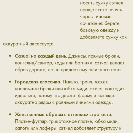
носить сумку сэтчел
проще всего понять
через типовые
сочетания: берёте
базовую одежду и
добавляете сумку как
аккуратный аксессуар:
Casual на каждый день.
Джинсы, прямые брюки,
лонгслив/свитер, кеды или ботинки: сэтчел делает
образ дороже, но не придает ему офисного тона.
Городская классика.
Пальто, тренч, жакет,
костюмные брюки или юбка миди: сэтчел подходит
идеально, потому что держит форму и выглядит
аккуратно рядом с ровными линиями одежды.
Женственные образы с оттенком строгости.
Платье-футляр, трикотажное платье, юбка миди,
сапоги или лоферы: сэтчел добавляет структуру и