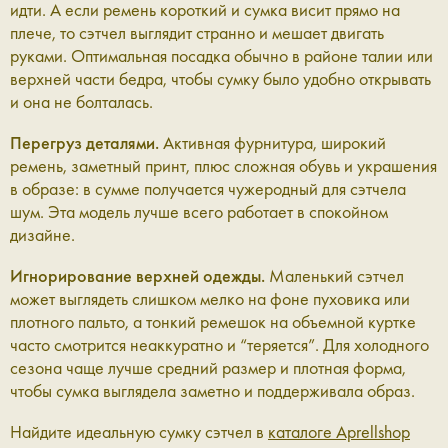
идти. А если ремень короткий и сумка висит прямо на
плече, то сэтчел выглядит странно и мешает двигать
руками. Оптимальная посадка обычно в районе талии или
верхней части бедра, чтобы сумку было удобно открывать
и она не болталась.
Перегруз деталями.
Активная фурнитура, широкий
ремень, заметный принт, плюс сложная обувь и украшения
в образе: в сумме получается чужеродный для сэтчела
шум. Эта модель лучше всего работает в спокойном
дизайне.
Игнорирование верхней одежды.
Маленький сэтчел
может выглядеть слишком мелко на фоне пуховика или
плотного пальто, а тонкий ремешок на объемной куртке
часто смотрится неаккуратно и “теряется”. Для холодного
сезона чаще лучше средний размер и плотная форма,
чтобы сумка выглядела заметно и поддерживала образ.
Найдите идеальную сумку сэтчел в
каталоге Aprellshop