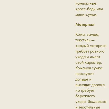
компактные
кросс-боди или
мини-сумки.
Материал
Кожа, замша,
текстиль —
каждый материал
требует разного
ухода и имеет
свой характер.
Кожаная сумка
прослужит
дольше и
выглядит дороже,
но требует
бережного
ухода. Замшевые
и текстильные