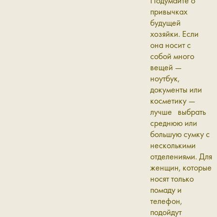
Подумайте о
привычках
будущей
хозяйки. Если
она носит с
собой много
вещей —
ноутбук,
документы или
косметику —
лучше выбрать
среднюю или
большую сумку с
несколькими
отделениями. Для
женщин, которые
носят только
помаду и
телефон,
подойдут