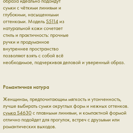
образа идеально подойдут
сумки с чёткими линиями и
глубокими, насыщенными
оттенками. Модель
S5114
из
натуральной кожи сочетает
стиль и практичность: прочные
ручки и продуманное
внутреннее пространство
позволяют взять с собой всё
необходимое, подчеркивая деловой и уверенный образ.
Романтичная натура
Женщинам, предпочитающим мягкость и утонченность,
лучше выбирать сумки округлых форм и нежных оттенков.
cумка S4630
с плавными линиями, и компактной формой
отлично подойдет для прогулок, встреч с друзьями или
романтических выходов.