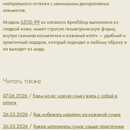
нейтрального оттенка с минимумом декоративных
элементов.
Модель
S5112-99
из каталога Aprellshop выполнена из
гладкой кожи, имеет строгую геометрическую форму,
внутри съемная косметичка и кожаный клатч — удобный и
практичный подарок, который подходит к любому образу и
не выходит из моды.
Читать также
07.06.2026
/
Едем на юг: какую сумку взять с собой в
отпуск
26.03.2026
/
Как избежать царапин на кожаной сумке
26.03.2026
/
Какие материалы сумок самые практичные