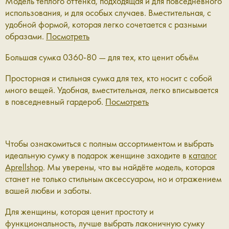
Модель тёплого оттенка, подходящая и для повседневного
использования, и для особых случаев. Вместительная, с
удобной формой, которая легко сочетается с разными
образами.
Посмотреть
Большая сумка 0360-80 — для тех, кто ценит объём
Просторная и стильная сумка для тех, кто носит с собой
много вещей. Удобная, вместительная, легко вписывается
в повседневный гардероб.
Посмотреть
Чтобы ознакомиться с полным ассортиментом и выбрать
идеальную сумку в подарок женщине заходите в
каталог
Aprellshop
. Мы уверены, что вы найдёте модель, которая
станет не только стильным аксессуаром, но и отражением
вашей любви и заботы.
Для женщины, которая ценит простоту и
функциональность, лучше выбрать лаконичную сумку