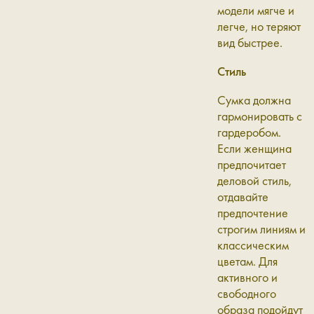
модели мягче и
легче, но теряют
вид быстрее.
Стиль
Сумка должна
гармонировать с
гардеробом.
Если женщина
предпочитает
деловой стиль,
отдавайте
предпочтение
строгим линиям и
классическим
цветам. Для
активного и
свободного
образа подойдут