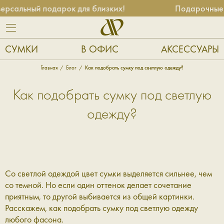
сальный подарок для близких!
Подарочные се
СУМКИ
В ОФИС
АКСЕССУАРЫ
Главная
Блог
Как подобрать сумку под светлую одежду?
Как подобрать сумку под светлую
одежду?
Со светлой одеждой цвет сумки выделяется сильнее, чем
со темной. Но если один оттенок делает сочетание
приятным, то другой выбивается из общей картинки.
Расскажем, как подобрать сумку под светлую одежду
любого фасона.