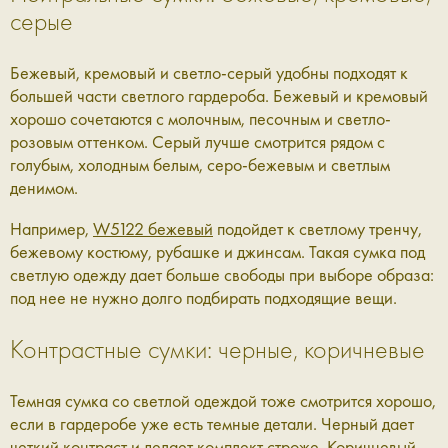
серые
Бежевый, кремовый и светло-серый удобны подходят к
большей части светлого гардероба. Бежевый и кремовый
хорошо сочетаются с молочным, песочным и светло-
розовым оттенком. Серый лучше смотрится рядом с
голубым, холодным белым, серо-бежевым и светлым
денимом.
Например,
W5122 бежевый
подойдет к светлому тренчу,
бежевому костюму, рубашке и джинсам. Такая сумка под
светлую одежду дает больше свободы при выборе образа:
под нее не нужно долго подбирать подходящие вещи.
Контрастные сумки: черные, коричневые
Темная сумка со светлой одеждой тоже смотрится хорошо,
если в гардеробе уже есть темные детали. Черный дает
четкий контраст и делает комплект строже. Коричневый