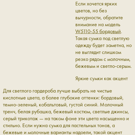
Если хочется ярких
цветов, но без
вычурности, обратите
внимание на модель
W5110-55 бордовый
.
Такая сумка под светлую
одежду будет заметна, но
не выглядит слишком
резко рядом с молочным,
бежевым и светло-серым.
Яркие сумки как акцент
Для светлого гардероба лучше выбрать не чистые
кислотные цвета, а более глубокие оттенки: бордовый,
темно-зеленый, кобальтовый, густой синий. Молочный
тренч, белая рубашка, бежевый костюм, светлые джинсы,
серый трикотаж — на таком фоне эти цвета насыщенно и
стильно. Если нужна сумка для пастельных тонов, а
бежевые и молочные варианты надоели, такой акцент