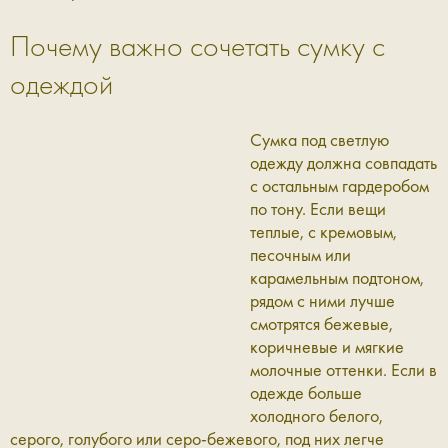
Почему важно сочетать сумку с
одеждой
Сумка под светлую
одежду должна совпадать
с остальным гардеробом
по тону. Если вещи
теплые, с кремовым,
песочным или
карамельным подтоном,
рядом с ними лучше
смотрятся бежевые,
коричневые и мягкие
молочные оттенки. Если в
одежде больше
холодного белого,
серого, голубого или серо-бежевого, под них легче