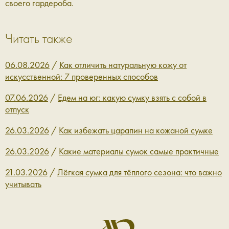
своего гардероба.
Читать также
06.08.2026
/
Как отличить натуральную кожу от
искусственной: 7 проверенных способов
07.06.2026
/
Едем на юг: какую сумку взять с собой в
отпуск
26.03.2026
/
Как избежать царапин на кожаной сумке
26.03.2026
/
Какие материалы сумок самые практичные
21.03.2026
/
Лёгкая сумка для тёплого сезона: что важно
учитывать