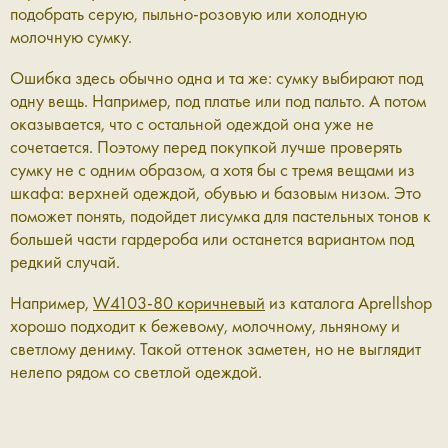
подобрать серую, пыльно-розовую или холодную
молочную сумку.
Ошибка здесь обычно одна и та же: сумку выбирают под
одну вещь. Например, под платье или под пальто. А потом
оказывается, что с остальной одеждой она уже не
сочетается. Поэтому перед покупкой лучше проверять
сумку не с одним образом, а хотя бы с тремя вещами из
шкафа: верхней одеждой, обувью и базовым низом. Это
поможет понять, подойдет ли
сумка для пастельных тонов к
большей части гардероба или останется вариантом под
редкий случай.
Например,
W4103-80 коричневый
из каталога Aprellshop
хорошо подходит к бежевому, молочному, льняному и
светлому дениму. Такой оттенок заметен, но не выглядит
нелепо рядом со светлой одеждой.