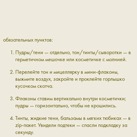
обязательных пунктов:
Пудры/тени — отдельно, тон/тинты/сыворотки — в
герметичном мешочке или косметичке с молнией.
Перелейте тон и мицеллярку в мини-флаконы,
выжмите воздух, закройте и проклейте горлышко
кусочком скотча.
Флаконы ставим вертикально внутри косметички;
пудры — горизонтально, чтобы не крошились.
Тинты, жидкие тени, бальзамы в мягких тюбиках — в
zip-пакет. Увидели подтеки — спасли подкладку за
секунду.