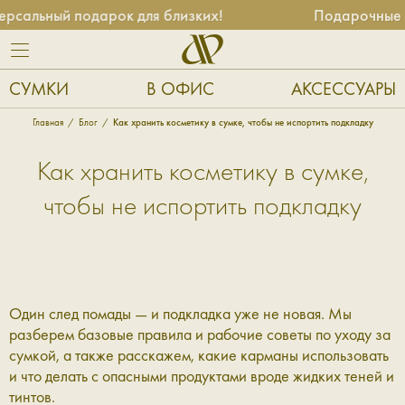
альный подарок для близких!
Подарочные се
СУМКИ
В ОФИС
АКСЕССУАРЫ
Главная
Блог
Как хранить косметику в сумке, чтобы не испортить подкладку
Как хранить косметику в сумке,
чтобы не испортить подкладку
Один след помады — и подкладка уже не новая. Мы
разберем базовые правила и рабочие советы по уходу за
сумкой, а также расскажем, какие карманы использовать
и что делать с опасными продуктами вроде жидких теней и
тинтов.