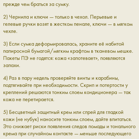
прежде чем браться за сумку.
2) Чернила и ключи — только в чехол. Перьевые и
гелевые ручки возят в жестком пенале, ключи — в мягком
чехле.
3) Если сумка деформировалась, храните её набитой
папиросной бумагой/мягким крафтом в тканевом мешке.
Пакеты ПЭ не годятся: кожа «запотевает», появляются
запахи.
4) Раз в пару недель проверяйте винты и карабины,
подтягивайте при необходимости. Скрип и потертости у
креплений решаются тонким слоем кондиционера — так
кожа не перетирается.
5) Бесцветный защитный крем или спрей для гладкой
кожи (не нубук) наносите тонким слоем, дайте впитаться.
Это снижает риски появления следов помады и тонального
крема при случайном контакте — меньше последующего