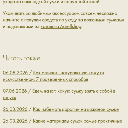
ухода за подкладкой сумки и наружной кожей.
Ухаживать за любимым аксессуаром совсем несложно —
начните с покупки средств по уходу за кожаными сумками
и подкладками из
каталога Aprellshop
.
Читать также
06.08.2026
/
Как отличить натуральную кожу от
искусственной: 7 проверенных способов
07.06.2026
/
Едем на юг: какую сумку взять с собой в
отпуск
26.03.2026
/
Как избежать царапин на кожаной сумке
26.03.2026
/
Какие материалы сумок самые практичные