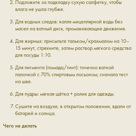
Подложите за подкладку сухую салфетку, чтобы
влага не ушла глубже.
Для водных следов: капля мицеллярной воды без
масел на ватный диск, промакивающие движения.
Для жирных: присыпьте тальком/крахмалом на 10–
15 минут, стряхните, затем раствор мягкого средства
для посуды 1:10.
Для пигмента (помада/тинт): точечно ватной
палочкой с 70% спиртовым лосьоном; сначала тест
на шве.
Для пудры: мягкая щётка + ролик для одежды.
Сушите на воздухе, в открытом положении, вдали от
батарей и солнца.
Чего не делать