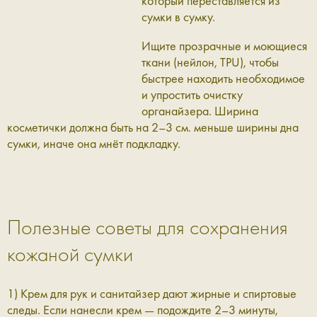
который переставляется из
сумки в сумку.
Ищите прозрачные и моющиеся
ткани (нейлон, TPU), чтобы
быстрее находить необходимое
и упростить очистку
органайзера. Ширина
косметички должна быть на 2–3 см. меньше ширины дна
сумки, иначе она мнёт подкладку.
Полезные советы для сохранения
кожаной сумки
1) Крем для рук и санитайзер дают жирные и спиртовые
следы. Если нанесли крем — подождите 2–3 минуты,