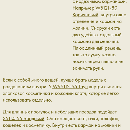
с надежнымм карманами.
Например
W5121-80
Коричневый
: внутри одно
отделение и карман на
молнии. Снаружи есть
два удобных отдельный
кармана для мелочей.
Плюс длинный ремень,
так что сумку можно
носить через плечо и не
занимать руки.
Если с собой много вещей, лучше брать модель с
разделением внутри. У
WV5112-65 Тауп
внутри
съемная
хлопковая косметичка и кожаный клатч, которые легко
использовать отдельно.
Для длинных прогулок и небольших поездок подойдет
S5114-55 Бордовый
. Она вмещает зонт, очки, телефон,
кошелек и косметичку. Внутри есть карман на молнии и