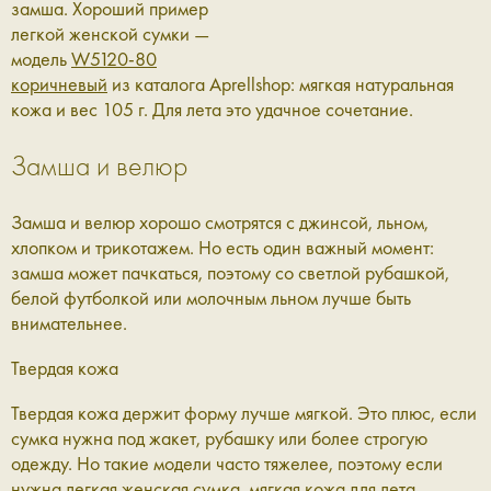
замша. Хороший пример
легкой женской сумки —
модель
W5120-80
коричневый
из каталога Aprellshop: мягкая натуральная
кожа и вес 105 г. Для лета это удачное сочетание.
Замша и велюр
Замша и велюр хорошо смотрятся с джинсой, льном,
хлопком и трикотажем. Но есть один важный момент:
замша может пачкаться, поэтому со светлой рубашкой,
белой футболкой или молочным льном лучше быть
внимательнее.
Твердая кожа
Твердая кожа держит форму лучше мягкой. Это плюс, если
сумка нужна под жакет, рубашку или более строгую
одежду. Но такие модели часто тяжелее, поэтому если
нужна
легкая женская сумка
, мягкая кожа для лета