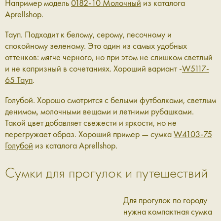
Например модель
0182-10 Молочный
из каталога
Aprellshop.
Тауп.
Подходит к белому, серому, песочному и
спокойному зеленому. Это один из самых удобных
оттенков: мягче черного, но при этом не слишком светлый
и не капризный в сочетаниях. Хороший вариант -
W5117-
65 Тауп
.
Голубой.
Хорошо смотрится с белыми футболками, светлым
денимом, молочными вещами и летними рубашками.
Такой цвет добавляет свежести и яркости, но не
перегружает образ. Хороший пример — сумка
W4103-75
Голубой
из каталога Aprellshop.
Сумки для прогулок и путешествий
Для прогулок по городу
нужна компактная сумка