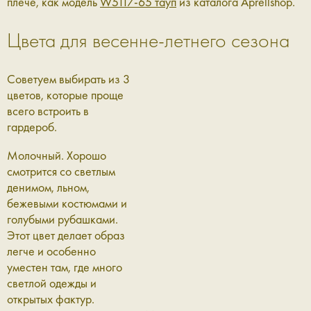
плече, как модель
W5117-65 тауп
из каталога Aprellshop.
Цвета для весенне-летнего сезона
Советуем выбирать из 3
цветов, которые проще
всего встроить в
гардероб.
Молочный.
Хорошо
смотрится со светлым
денимом, льном,
бежевыми костюмами и
голубыми рубашками.
Этот цвет делает образ
легче и особенно
уместен там, где много
светлой одежды и
открытых фактур.