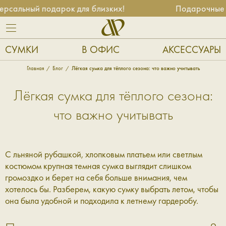
сальный подарок для близких!
Подарочные се
СУМКИ
В ОФИС
АКСЕССУАРЫ
Главная
Блог
Лёгкая сумка для тёплого сезона: что важно учитывать
Лёгкая сумка для тёплого сезона:
что важно учитывать
С льняной рубашкой, хлопковым платьем или светлым
костюмом крупная темная сумка выглядит слишком
громоздко и берет на себя больше внимания, чем
хотелось бы. Разберем, какую сумку выбрать летом, чтобы
она была удобной и подходила к летнему гардеробу.