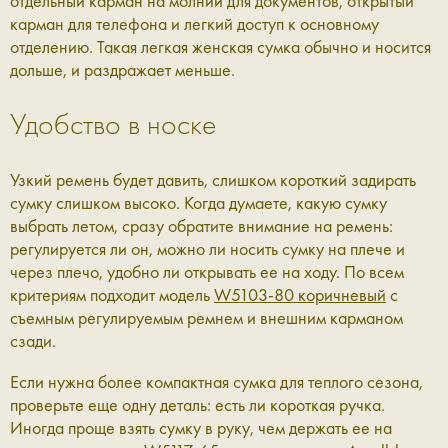
отдельный карман на молнии для документов, открытый
карман для телефона и легкий доступ к основному
отделению. Такая легкая женская сумка обычно и носится
дольше, и раздражает меньше.
Удобство в носке
Узкий ремень будет давить, слишком короткий задирать
сумку слишком высоко. Когда думаете, какую сумку
выбрать летом, сразу обратите внимание на ремень:
регулируется ли он, можно ли носить сумку на плече и
через плечо, удобно ли открывать ее на ходу. По всем
критериям подходит модель
W5103-80 коричневый
с
съемным регулируемым ремнем и внешним карманом
сзади.
Если нужна более компактная сумка для теплого сезона,
проверьте еще одну деталь: есть ли короткая ручка.
Иногда проще взять сумку в руку, чем держать ее на