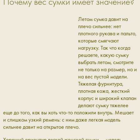
Почему вес сумки имеет значение?
Летом сумка давит на
плечо сильнее: нет
плотного рукава и пальто,
которые смягчают
нагрузку. Так что когда
решаете, какую сумку
выбрать летом, смотрите
не только на размер, но и
на вес пустой модели.
Тяжелая фурнитура,
плотная кожа, жесткий
корпус и широкий клапан
делают сумку тяжелее
еще до того, как вы хоть что-то положили внутрь. Мешает
и слишком узкий ремень: с ним даже легкая модель
сильнее давит на открытое плечо.
Хороший ориентир легкой женской сумки — модель