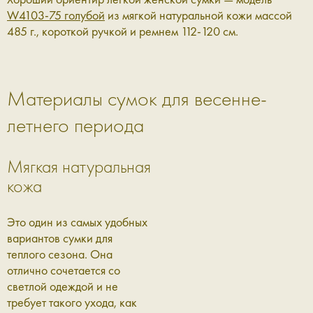
W4103-75 голубой
из мягкой натуральной кожи массой
485 г., короткой ручкой и ремнем 112-120 см.
Материалы сумок для весенне-
летнего периода
Мягкая натуральная
кожа
Это один из самых удобных
вариантов сумки для
теплого сезона. Она
отлично сочетается со
светлой одеждой и не
требует такого ухода, как