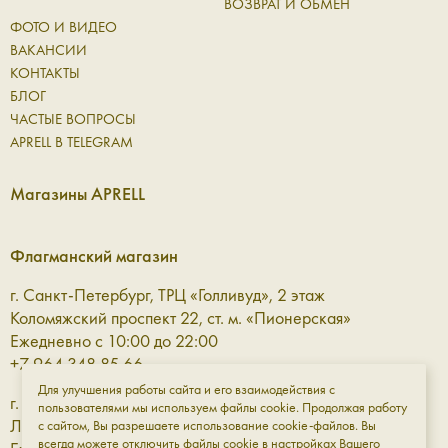
ВОЗВРАТ И ОБМЕН
ФОТО И ВИДЕО
ВАКАНСИИ
КОНТАКТЫ
БЛОГ
ЧАСТЫЕ ВОПРОСЫ
APRELL В TELEGRAM
Магазины APRELL
Флагманский магазин
г. Санкт-Петербург, ТРЦ «Голливуд», 2 этаж
Коломяжский проспект 22, ст. м. «Пионерская»
Ежедневно с 10:00 до 22:00
+7 964 348 85 66
Для улучшения работы сайта и его взаимодействия с
г. Санкт-Петербург, ТРЦ «Галерея» 3 этаж
пользователями мы используем файлы cookie. Продолжая работу
Лиговский проспект, 30а, ст. м. «Площадь Восстания»
с сайтом, Вы разрешаете использование cookie-файлов. Вы
всегда можете отключить файлы cookie в настройках Вашего