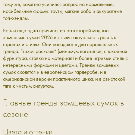
тому же, заметно усилился запрос на нормальные,
носибельные формы: тоуты, мягкие хобо и аккуратные
топ-хэндлы.
Есть и еще одна причина, из-за которой модные
замшевые сумки 2026 выглядят актуально в разных
странах и стилях. Они попадают в два параллельных
тренда: “тихая роскошь” (минимум логотипов, спокойная
фурнитура, ставка на материал) и более игривый стиль с
интересными формами и цветами. Тренды замшевых
сумок сходятся и в европейском гардеробе, и в
американской версии практичного шика, и в азиатской
тяге к чистым силуэтам.
Главные тренды замшевых сумок в
сезоне
Цвета и оттенки