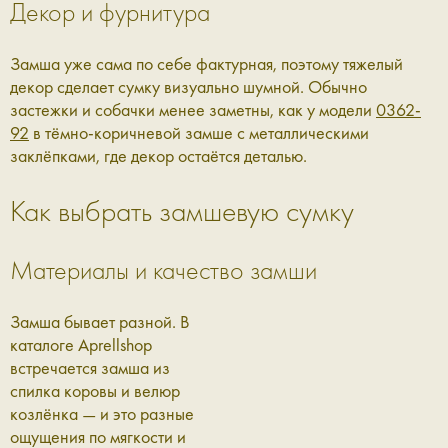
Декор и фурнитура
Замша уже сама по себе фактурная, поэтому тяжелый
декор сделает сумку визуально шумной. Обычно
застежки и собачки менее заметны, как у модели
0362-
92
в тёмно-коричневой замше с металлическими
заклёпками, где декор остаётся деталью.
Как выбрать замшевую сумку
Материалы и качество замши
Замша бывает разной. В
каталоге Aprellshop
встречается замша из
спилка коровы и велюр
козлёнка — и это разные
ощущения по мягкости и