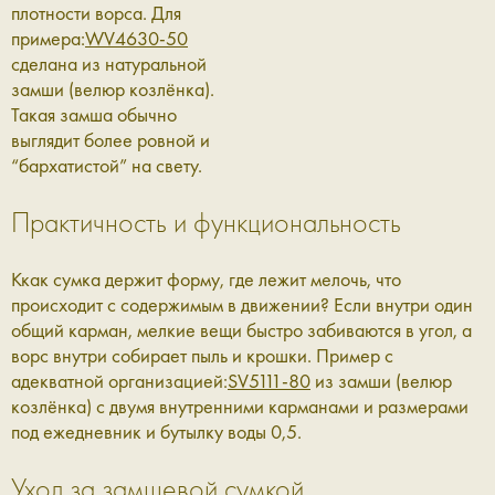
плотности ворса. Для
примера:
WV4630-50
сделана из натуральной
замши (велюр козлёнка).
Такая замша обычно
выглядит более ровной и
“бархатистой” на свету.
Практичность и функциональность
Ккак сумка держит форму, где лежит мелочь, что
происходит с содержимым в движении? Если внутри один
общий карман, мелкие вещи быстро забиваются в угол, а
ворс внутри собирает пыль и крошки. Пример с
адекватной организацией:
SV5111-80
из замши (велюр
козлёнка) с двумя внутренними карманами и размерами
под ежедневник и бутылку воды 0,5.
Уход за замшевой сумкой