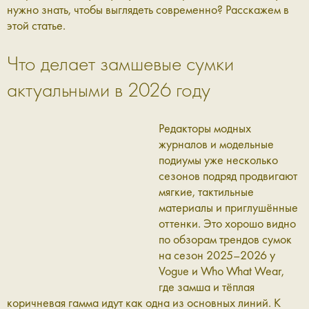
нужно знать, чтобы выглядеть современно? Расскажем в
этой статье.
Что делает замшевые сумки
актуальными в 2026 году
Редакторы модных
журналов и модельные
подиумы уже несколько
сезонов подряд продвигают
мягкие, тактильные
материалы и приглушённые
оттенки. Это хорошо видно
по обзорам трендов сумок
на сезон 2025–2026 у
Vogue и Who What Wear,
где замша и тёплая
коричневая гамма идут как одна из основных линий. К