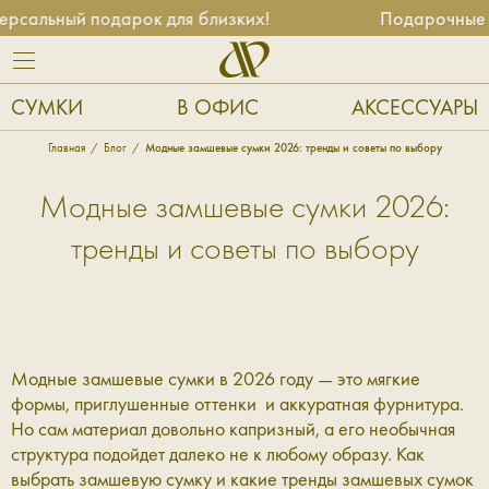
сальный подарок для близких!
Подарочные се
СУМКИ
В ОФИС
АКСЕССУАРЫ
Главная
Блог
Модные замшевые сумки 2026: тренды и советы по выбору
Модные замшевые сумки 2026:
тренды и советы по выбору
Модные замшевые сумки в 2026 году — это мягкие
формы, приглушенные оттенки и аккуратная фурнитура.
Но сам материал довольно капризный, а его необычная
структура подойдет далеко не к любому образу. Как
выбрать замшевую сумку и какие тренды замшевых сумок