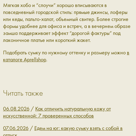
Мягкая хобо и “слоучи” хорошо вписываются в
повседневный городской стиль: прямые джинсы, лоферы
или кеды, пальто-халат, объемный свитер. Более строгие
формы удобнее для офиса и встреч, а в вечернем образе
замша поддерживает эффект “дорогой фактуры” под
лаконичное платье или короткий жакет.
Подобрать сумку по нужному оттенку и размеру можно
в
каталоге Aprellshop
.
Читать также
06.08.2026
/
Как отличить натуральную кожу от
искусственной: 7 проверенных способов
07.06.2026
/
Едем на юг: какую сумку взять с собой в
отпуск