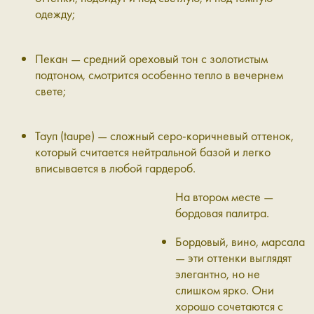
одежду;
Пекан
— средний ореховый тон с золотистым
подтоном, смотрится особенно тепло в вечернем
свете;
Тауп (taupe)
— сложный серо-коричневый оттенок,
который считается нейтральной базой и легко
вписывается в любой гардероб.
На втором месте —
бордовая палитра.
Бордовый
,
вино
,
марсала
— эти оттенки выглядят
элегантно, но не
слишком ярко. Они
хорошо сочетаются с