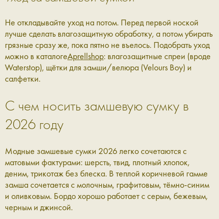
Не откладывайте уход на потом. Перед первой ноской
лучше сделать влагозащитную обработку, а потом убирать
грязные сразу же, пока пятно не въелось. Подобрать уход
можно в каталоге
Aprellshop
: влагозащитные спреи (вроде
Waterstop), щётки для замши/велюра (Velours Boy) и
салфетки.
С чем носить замшевую сумку в
2026 году
Модные замшевые сумки 2026 легко сочетаются с
матовыми фактурами: шерсть, твид, плотный хлопок,
деним, трикотаж без блеска. В теплой коричневой гамме
замша сочетается с молочным, графитовым, тёмно-синим
и оливковым. Бордо хорошо работает с серым, бежевым,
черным и джинсой.