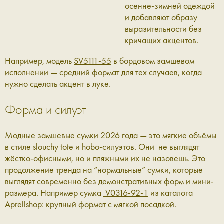
осенне-зимней одеждой
и добавляют образу
выразительности без
кричащих акцентов.
Например, модель
SV5111-55
в бордовом замшевом
исполнении — средний формат для тех случаев, когда
нужно сделать акцент в луке.
Форма и силуэт
Модные замшевые сумки 2026 года — это мягкие объёмы
в стиле slouchy tote и hobo-силуэтов. Они не выглядят
жёстко-офисными, но и пляжными их не назовешь. Это
продолжение тренда на “нормальные” сумки, которые
выглядят современно без демонстративных форм и мини-
размера. Например сумка
V0316-92-1
из каталога
Aprellshop: крупный формат с мягкой посадкой.