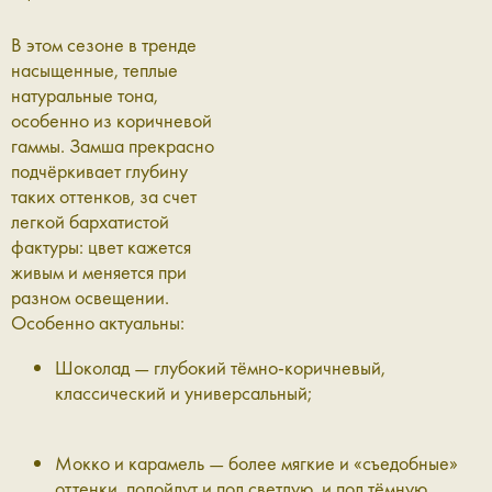
В этом сезоне в тренде
насыщенные, теплые
натуральные тона,
особенно из коричневой
гаммы. Замша прекрасно
подчёркивает глубину
таких оттенков, за счет
легкой бархатистой
фактуры: цвет кажется
живым и меняется при
разном освещении.
Особенно актуальны:
Шоколад
— глубокий тёмно-коричневый,
классический и универсальный;
Мокко и карамель
— более мягкие и «съедобные»
оттенки, подойдут и под светлую, и под тёмную