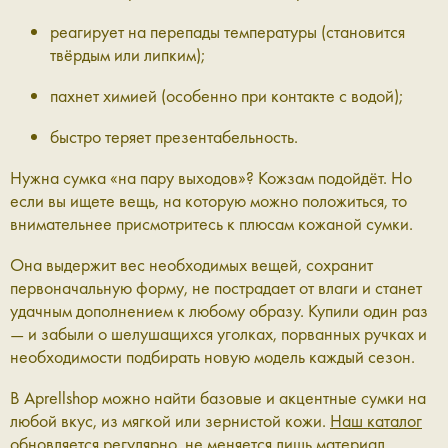
реагирует на перепады температуры (становится
твёрдым или липким);
пахнет химией (особенно при контакте с водой);
быстро теряет презентабельность.
Нужна сумка «на пару выходов»? Кожзам подойдёт. Но
если вы ищете вещь, на которую можно положиться, то
внимательнее присмотритесь к плюсам кожаной сумки.
Она выдержит вес необходимых вещей, сохранит
первоначальную форму, не пострадает от влаги и станет
удачным дополнением к любому образу. Купили один раз
— и забыли о шелушащихся уголках, порванных ручках и
необходимости подбирать новую модель каждый сезон.
В Aprellshop можно найти базовые и акцентные сумки на
любой вкус, из мягкой или зернистой кожи.
Наш каталог
обновляется регулярно, не меняется лишь материал