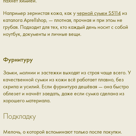
пахнет химией.
Например зернистая кожа, как у
черной сумки S5114
из
каталога
Aprellshop
, — плотная, прочная и при этом не
грубая. Подходит для тех, кто каждый день носит с собой
ноутбук, документы и личные вещи.
Фурнитуру
Замки, молнии и застежки выходят из строя чаще всего. У
качественной сумки из кожи всё работает плавно, без
скрипа и усилий. Если фурнитура дешёвая — она быстро
облезет и начнёт заедать, даже если сумка сделана из
хорошего материала.
Подкладку
Мелочь, о которой вспоминают только после покупки.