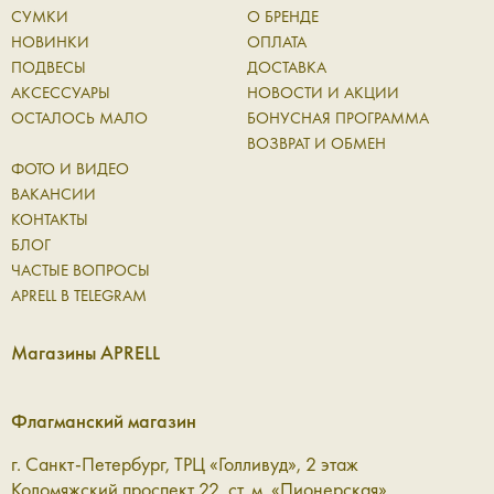
СУМКИ
О БРЕНДЕ
НОВИНКИ
ОПЛАТА
ПОДВЕСЫ
ДОСТАВКА
АКСЕССУАРЫ
НОВОСТИ И АКЦИИ
ОСТАЛОСЬ МАЛО
БОНУСНАЯ ПРОГРАММА
ВОЗВРАТ И ОБМЕН
ФОТО И ВИДЕО
ВАКАНСИИ
КОНТАКТЫ
БЛОГ
ЧАСТЫЕ ВОПРОСЫ
APRELL В TELEGRAM
Магазины APRELL
Флагманский магазин
г. Санкт-Петербург, ТРЦ «Голливуд», 2 этаж
Коломяжский проспект 22, ст. м. «Пионерская»