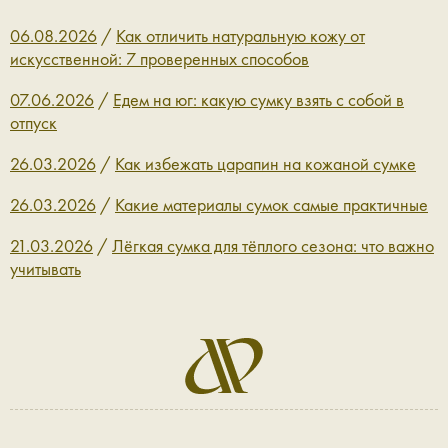
06.08.2026
/
Как отличить натуральную кожу от
искусственной: 7 проверенных способов
07.06.2026
/
Едем на юг: какую сумку взять с собой в
отпуск
26.03.2026
/
Как избежать царапин на кожаной сумке
26.03.2026
/
Какие материалы сумок самые практичные
21.03.2026
/
Лёгкая сумка для тёплого сезона: что важно
учитывать