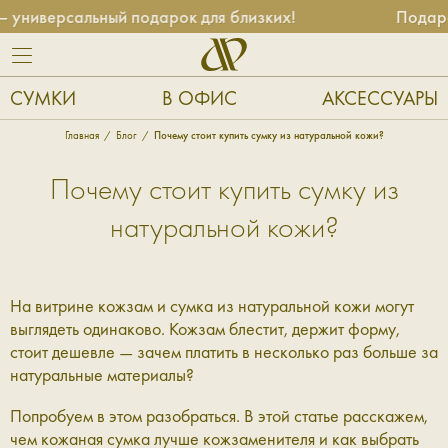
универсальный подарок для близких!
Подароч
СУМКИ
В ОФИС
АКСЕССУАРЫ
Главная
Блог
Почему стоит купить сумку из натуральной кожи?
Почему стоит купить сумку из
натуральной кожи?
На витрине кожзам и сумка из натуральной кожи могут
выглядеть одинаково. Кожзам блестит, держит форму,
стоит дешевле — зачем платить в несколько раз больше за
натуральные материалы?
Попробуем в этом разобраться. В этой статье расскажем,
чем кожаная сумка лучше кожзаменителя и как выбрать