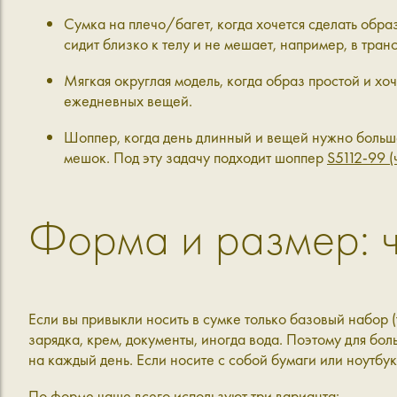
Сумка на плечо/багет, когда хочется сделать образ
сидит близко к телу и не мешает, например, в тра
Мягкая округлая модель, когда образ простой и хо
ежедневных вещей.
Шоппер, когда день длинный и вещей нужно больше
мешок. Под эту задачу подходит шоппер
S5112-99 (
Форма и размер: ч
Если вы привыкли носить в сумке только базовый набор 
зарядка, крем, документы, иногда вода. Поэтому для б
на каждый день. Если носите с собой бумаги или ноутбу
По форме чаще всего используют три варианта: