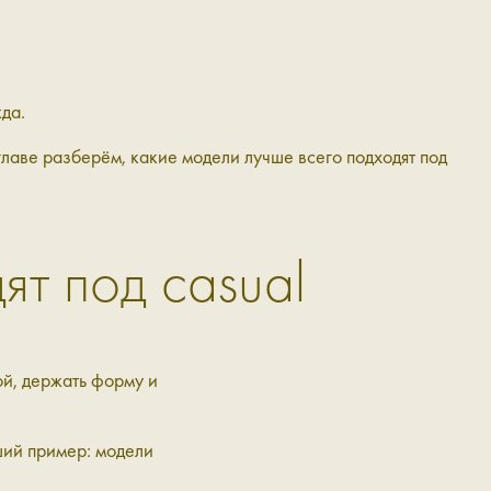
да.
главе разберём, какие модели лучше всего подходят под
ят под casual
ой, держать форму и
ший пример: модели