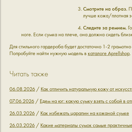
Смотрите на образ.
Пу
лучше кожа/плотная э
Следите за ремнем.
Го
ноге. Если сумка на плече, она должна сидеть близ
Для стильного гардероба будет достаточно 1-2 грамотно
Попробуйте найти нужную модель в
каталоге Aprellshop
.
Читать также
06.08.2026
/
Как отличить натуральную кожу от искусс
07.06.2026
/
Едем на юг: какую сумку взять с собой в от
26.03.2026
/
Как избежать царапин на кожаной сумке
26.03.2026
/
Какие материалы сумок самые практичны