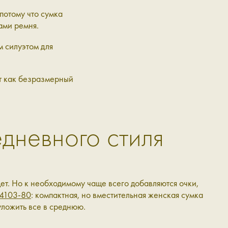
 потому что сумка
ами ремня.
м силуэтом для
ит как безразмерный
дневного стиля
дет. Но к необходимому чаще всего добавляются очки,
4103-80
: компактная, но вместительная женская сумка
 уложить все в среднюю.