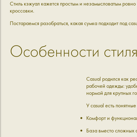
Стиль кэжуал кажется простым и незамысловатым ровно 
кроссовки.
Постараемся разобраться, какая сумка подходит под cas
Особенности стиля
Casual родился как ре
рабочей одежды: удобн
нормой для крупных го
У casual есть понятные
Комфорт и функционал
База вместо сложных с