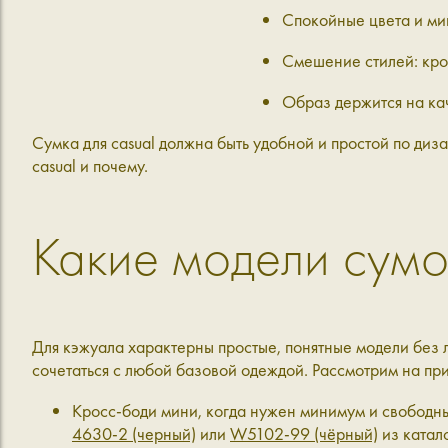
Спокойные цвета и ми
Смешение стилей: крос
Образ держится на кач
Сумка для casual должна быть удобной и простой по диз
casual и почему.
Какие модели сумок
Для кэжуала характерны простые, понятные модели без л
сочетаться с любой базовой одеждой. Рассмотрим на при
Кросс-боди мини, когда нужен минимум и свободны
4630-2 (черный)
или
W5102-99 (чёрный)
из катало