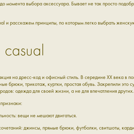
до момента выбора аксессуара. Бывает не так просто подобр
ual и расскажем принципы, по которым легко выбрать женску
 casual
акция на дресс-код и офисный стиль. В середине XX века в п
ые брюки, трикотаж, куртки, простая обувь. Закрепили это су
родов: одежда для своей жизни, а не для впечатления других.
 признаки:
ьность: вещи не мешают двигаться.
очетаний: джинсы, прямые брюки, футболки, свитшоты, кардиг