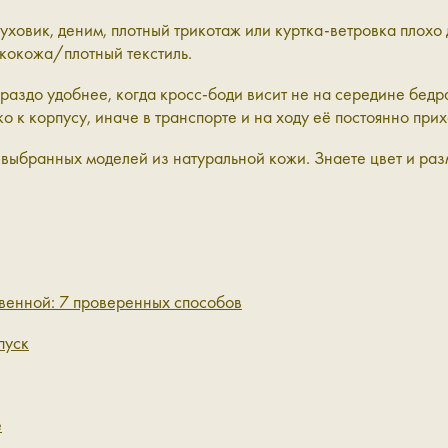
ховик, деним, плотный трикотаж или куртка-ветровка плохо
кокожа/плотный текстиль.
раздо удобнее, когда кросс-боди висит не на середине бедра,
ко к корпусу, иначе в транспорте и на ходу её постоянно прих
 выбранных моделей из натуральной кожи. Знаете цвет и раз
твенной: 7 проверенных способов
пуск
е