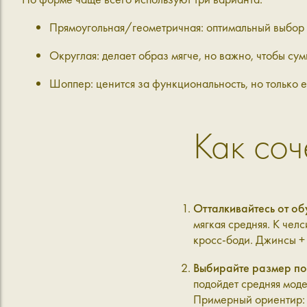
Прямоугольная/геометричная: оптимальный выбор д
Округлая: делает образ мягче, но важно, чтобы су
Шоппер: ценится за функциональность, но только е
Как соч
Отталкивайтесь от об
мягкая средняя. К чел
кросс-боди. Джинсы + 
Выбирайте размер по
подойдет средняя моде
Примерный ориентир: “