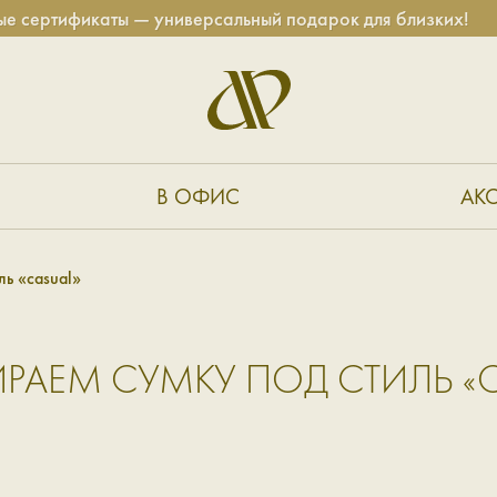
ртификаты — универсальный подарок для близких!
В ОФИС
АК
ль «casual»
РАЕМ СУМКУ ПОД СТИЛЬ «C