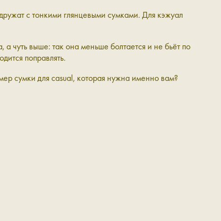
 дружат с тонкими глянцевыми сумками. Для кэжуал
 а чуть выше: так она меньше болтается и не бьёт по
одится поправлять.
мер сумки для casual, которая нужна именно вам?