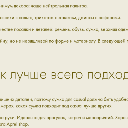
нимум декора: чаще нейтральная палитра.
совки с пальто, трикотаж с жакетом, джинсы с лоферами.
естве посадки и деталей: ремень, обувь, сумка, верхняя одеж
айну, но не неряшливой по форме и материалу. В следующей 
 лучше всего подход
ишних деталей, поэтому сумка для casual должна быть удобн
мерах, какая сумка подходит под casual лучше других.
е руки. Идеально для прогулок, встреч и мероприятий. Хоро
га Aprellshop.