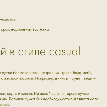
 мешочек.
е края, нормальная застёжка.
й в стиле casual
 сумки без вечернего настроения: кросс-боди, хобо,
у с жесткой формой. Например: джинсы + худи + кеды =
он, карты и ключи. На целый день по городу лучше
ожить. Большая сумка без необходимости выглядит тяжело.
льшая.