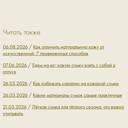
Читать также
06.08.2026
/
Как отличить натуральную кожу от
искусственной: 7 проверенных способов
07.06.2026
/
Едем на юг: какую сумку взять с собой в
отпуск
26.03.2026
/
Как избежать царапин на кожаной сумке
26.03.2026
/
Какие материалы сумок самые практичные
21.03.2026
/
Лёгкая сумка для тёплого сезона: что важно
учитывать