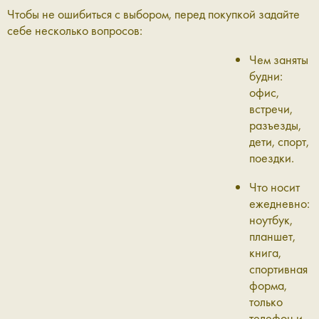
Чтобы не ошибиться с выбором, перед покупкой задайте
себе несколько вопросов:
Чем заняты
будни:
офис,
встречи,
разъезды,
дети, спорт,
поездки.
Что носит
ежедневно:
ноутбук,
планшет,
книга,
спортивная
форма,
только
телефон и