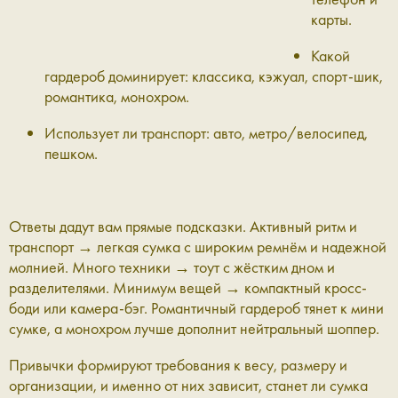
карты.
Какой
гардероб доминирует: классика, кэжуал, спорт-шик,
романтика, монохром.
Использует ли транспорт: авто, метро/велосипед,
пешком.
Ответы дадут вам прямые подсказки. Активный ритм и
транспорт → легкая сумка с широким ремнём и надежной
молнией. Много техники → тоут с жёстким дном и
разделителями. Минимум вещей → компактный кросс-
боди или камера-бэг. Романтичный гардероб тянет к мини
сумке, а монохром лучше дополнит нейтральный шоппер.
Привычки формируют требования к весу, размеру и
организации, и именно от них зависит, станет ли сумка