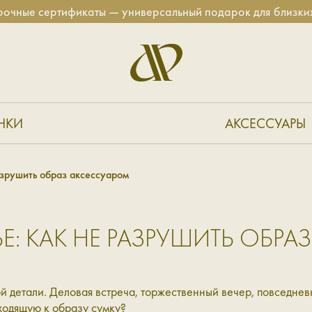
е сертификаты — универсальный подарок для близких!
НКИ
АКСЕССУАРЫ
азрушить образ аксессуаром
Е: КАК НЕ РАЗРУШИТЬ ОБР
 детали. Деловая встреча, торжественный вечер, повседнев
дходящую к образу сумку?