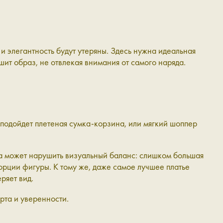
и элегантность будут утеряны. Здесь нужна идеальная
шит образ, не отвлекая внимания от самого наряда.
о подойдет плетеная сумка-корзина, или мягкий шоппер
ка может нарушить визуальный баланс: слишком большая
орции фигуры. К тому же, даже самое лучшее платье
еряет вид.
орта и уверенности.