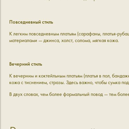
Повседневный стиль
К легким повседневным платьям (сарафаны, платья-руба
материалами — джинса, холст, солома, мягкая кожа.
Вечерний стиль
К вечерним и коктейльным платьям (платья в пол, банда
кожа с тиснением, стразы. Здесь важно, чтобы сумка по
В двух словах, чем более формальный повод — тем боле