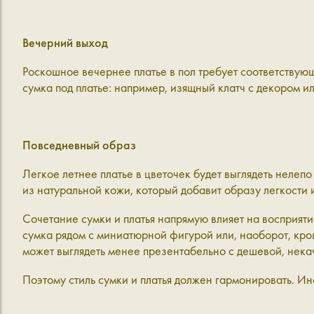
Вечерний выход
Роскошное вечернее платье в пол требует соответствую
сумка под платье: например, изящный клатч с декором и
Повседневный образ
Легкое летнее платье в цветочек будет выглядеть нелеп
из натуральной кожи, который добавит образу легкости
Сочетание сумки и платья напрямую влияет на восприя
сумка рядом с миниатюрной фигурой или, наоборот, кро
может выглядеть менее презентабельно с дешевой, нека
Поэтому стиль сумки и платья должен гармонировать. Ин