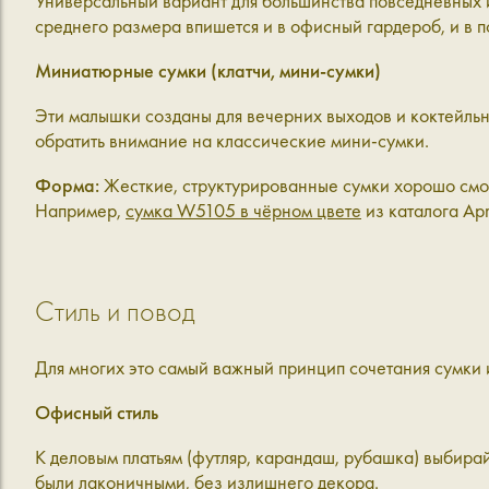
Универсальный вариант для большинства повседневных и
среднего размера впишется и в офисный гардероб, и в 
Миниатюрные сумки (клатчи, мини-сумки)
Эти малышки созданы для вечерних выходов и коктейльн
обратить внимание на классические мини-сумки.
Форма
:
Жесткие, структурированные сумки хорошо смот
Например,
сумка W5105 в чёрном цвете
из каталога Apr
Стиль и повод
Для многих это самый важный принцип сочетания сумки 
Офисный стиль
К деловым платьям (футляр, карандаш, рубашка) выбира
были лаконичными, без излишнего декора.