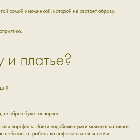
 той самой изюминкой, которой не хватает образу.
роприятию.
 и платье?
ций:
, то образ будет испорчен.
т или портфель. Найти подобные сумки можно в каталоге
ое событие, от работы до неформальной встречи.