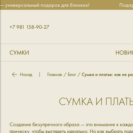
иверсальный подарок для близких!
Подарочны
+7 981 158-90-27
СУМКИ
НОВИ
Назад
Главная
Блог
Сумка и платье: как не р
СУМКА И ПЛАТЬ
Создание безупречного образа — это внимание к каждой
прическу, чтобы выглядеть идеально. Но как выбрать по