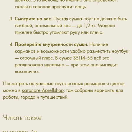
сколько сезонов прослужит вещь.
Смотрите на вес.
Пустая сумка-тоут не должна быть
тяжёлой, оптимальный вес — до 1,2 кг. Модели
тяжелее быстро утомляют руку или плечо.
Проверяйте внутренности сумки.
Наличие
карманов и возможности удобно разместить ноутбук
— огромный плюс. В сумке
S5114-55
всё это
реализовано идеально — при этом она выглядит
лаконично.
Посмотреть актуальные тоуты разных размеров и цветов
можно в
каталоге Aprellshop
: там собраны варианты для
работы, города и путешествий.
Читать также