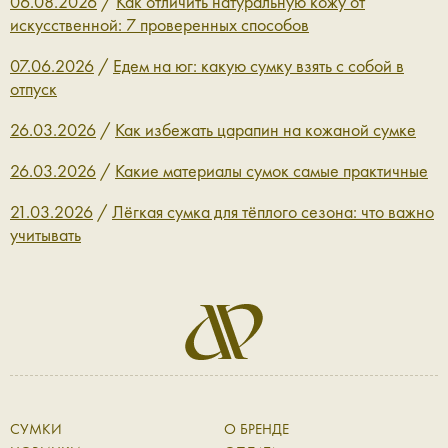
06.08.2026
/
Как отличить натуральную кожу от
искусственной: 7 проверенных способов
07.06.2026
/
Едем на юг: какую сумку взять с собой в
отпуск
26.03.2026
/
Как избежать царапин на кожаной сумке
26.03.2026
/
Какие материалы сумок самые практичные
21.03.2026
/
Лёгкая сумка для тёплого сезона: что важно
учитывать
СУМКИ
О БРЕНДЕ