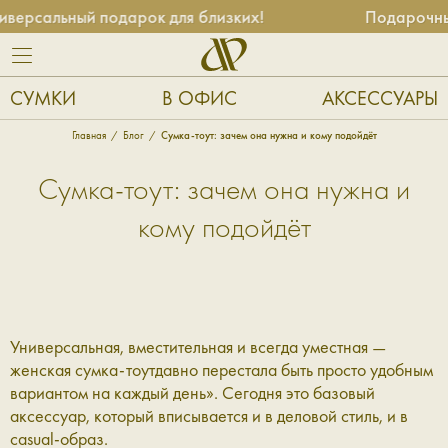
рсальный подарок для близких!
Подарочные 
СУМКИ
В ОФИС
АКСЕССУАРЫ
Главная
Блог
Сумка-тоут: зачем она нужна и кому подойдёт
Сумка-тоут: зачем она нужна и
кому подойдёт
Универсальная, вместительная и всегда уместная —
женская сумка-тоут
давно перестала быть просто удобным
вариантом на каждый день». Сегодня это базовый
аксессуар, который вписывается и в деловой стиль, и в
casual-образ.