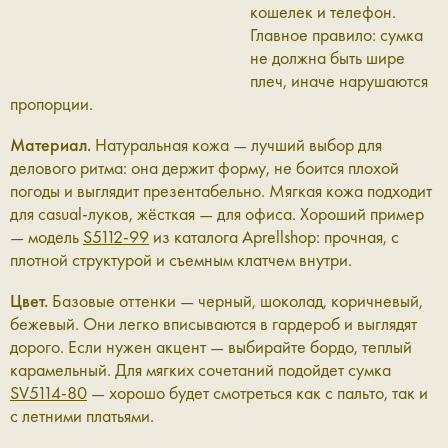
кошелек и телефон.
Главное правило: сумка
не должна быть шире
плеч, иначе нарушаются
пропорции.
Материал.
Натуральная кожа — лучший выбор для
делового ритма: она держит форму, не боится плохой
погоды и выглядит презентабельно. Мягкая кожа подходит
для casual-луков, жёсткая — для офиса. Хороший пример
— модель
S5112-99
из каталога Aprellshop: прочная, с
плотной структурой и съемным клатчем внутри.
Цвет.
Базовые оттенки — черный, шоколад, коричневый,
бежевый. Они легко вписываются в гардероб и выглядят
дорого. Если нужен акцент — выбирайте бордо, теплый
карамельный. Для мягких сочетаний подойдет сумка
SV5114-80
— хорошо будет смотреться как с пальто, так и
с летними платьями.