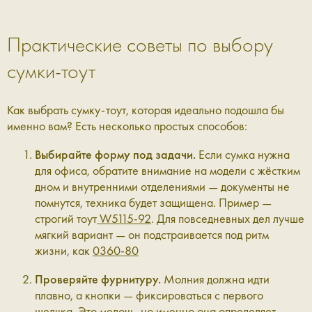
Практические советы по выбору
сумки-тоут
Как выбрать сумку-тоут, которая идеально подошла бы
именно вам? Есть несколько простых способов:
Выбирайте форму под задачи.
Если сумка нужна
для офиса, обратите внимание на модели с жёстким
дном и внутренними отделениями — документы не
помнутся, техника будет защищена. Пример —
строгий тоут
W5115-92
. Для повседневных дел лучше
мягкий вариант — он подстраивается под ритм
жизни, как
0360-80
Проверяйте фурнитуру.
Молния должна идти
плавно, а кнопки — фиксироваться с первого
щелчка. Это мелочь, но именно она определяет,