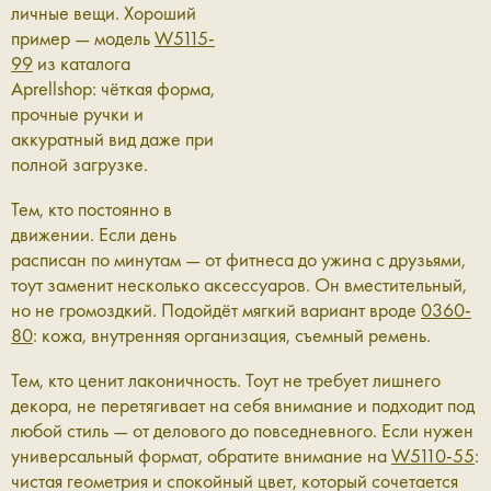
личные вещи. Хороший
пример — модель
W5115-
99
из каталога
Aprellshop: чёткая форма,
прочные ручки и
аккуратный вид даже при
полной загрузке.
Тем, кто постоянно в
движении.
Если день
расписан по минутам — от фитнеса до ужина с друзьями,
тоут заменит несколько аксессуаров. Он вместительный,
но не громоздкий. Подойдёт мягкий вариант вроде
0360-
80
: кожа, внутренняя организация, съемный ремень.
Тем, кто ценит лаконичность.
Тоут не требует лишнего
декора, не перетягивает на себя внимание и подходит под
любой стиль — от делового до повседневного. Если нужен
универсальный формат, обратите внимание на
W5110-55
:
чистая геометрия и спокойный цвет, который сочетается