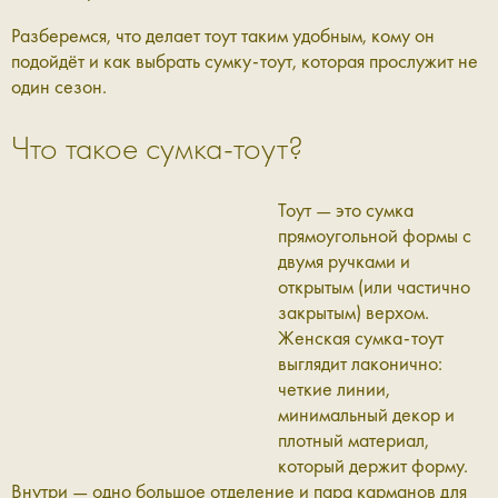
Разберемся, что делает тоут таким удобным, кому он
подойдёт и как выбрать сумку-тоут, которая прослужит не
один сезон.
Что такое сумка-тоут?
Тоут — это сумка
прямоугольной формы с
двумя ручками и
открытым (или частично
закрытым) верхом.
Женская сумка-тоут
выглядит лаконично:
четкие линии,
минимальный декор и
плотный материал,
который держит форму.
Внутри — одно большое отделение и пара карманов для