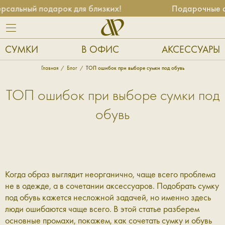
альный подарок для близких!
Подарочные сер
СУМКИ
В ОФИС
АКСЕССУАРЫ
Главная
Блог
ТОП ошибок при выборе сумки под обувь
ТОП ошибок при выборе сумки под
обувь
Когда образ выглядит неорганично, чаще всего проблема
не в одежде, а в сочетании аксессуаров. Подобрать сумку
под обувь кажется несложной задачей, но именно здесь
люди ошибаются чаще всего. В этой статье разберем
основные промахи, покажем, как сочетать сумку и обувь