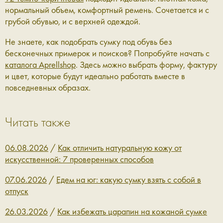
нормальный объем, комфортный ремень. Сочетается и с
грубой обувью, и с верхней одеждой.
Не знаете, как подобрать сумку под обувь без
бесконечных примерок и поисков? Попробуйте начать с
каталога Aprellshop
. Здесь можно выбрать форму, фактуру
и цвет, которые будут идеально работать вместе в
повседневных образах.
Читать также
06.08.2026
/
Как отличить натуральную кожу от
искусственной: 7 проверенных способов
07.06.2026
/
Едем на юг: какую сумку взять с собой в
отпуск
26.03.2026
/
Как избежать царапин на кожаной сумке