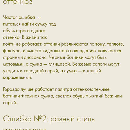
оттенков
Частая ошибка —
пытаться найти сумку под
обувь строго одного
оттенка. В жизни так
почти не работает: оттенки различаются по тону, теплоте,
фактуре, и вместо «идеального совпадения» получается
странный диссонанс. Черные ботинки могут быть
матовыми, а сумка — глянцевой. Бежевые сапоги могут
уходить в холодный серый, а сумка — в теплый
карамельный.
Гораздо лучше работает палитра оттенков: темные
ботинки + темная сумка, светлая обувь + мягкий беж или
серый.
Ошибка №2: разный стиль
аксессуаров