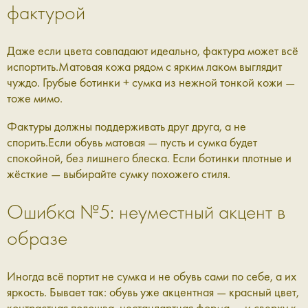
фактурой
Даже если цвета совпадают идеально, фактура может всё
испортить.Матовая кожа рядом с ярким лаком выглядит
чуждо. Грубые ботинки + сумка из нежной тонкой кожи —
тоже мимо.
Фактуры должны поддерживать друг друга, а не
спорить.Если обувь матовая — пусть и сумка будет
спокойной, без лишнего блеска. Если ботинки плотные и
жёсткие — выбирайте сумку похожего стиля.
Ошибка №5: неуместный акцент в
образе
Иногда всё портит не сумка и не обувь сами по себе, а их
яркость. Бывает так: обувь уже акцентная — красный цвет,
контрастная подошва, нестандартная форма — и сверху к